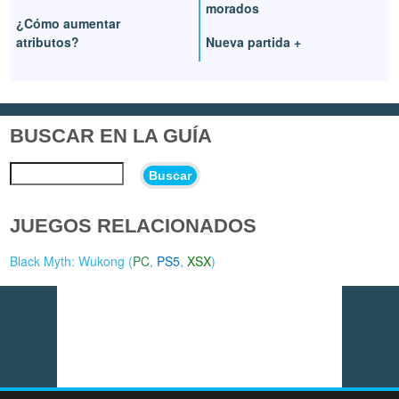
morados
¿Cómo aumentar
atributos?
Nueva partida +
BUSCAR EN LA GUÍA
Buscar
JUEGOS RELACIONADOS
Black Myth: Wukong (
PC
,
PS5
,
XSX
)