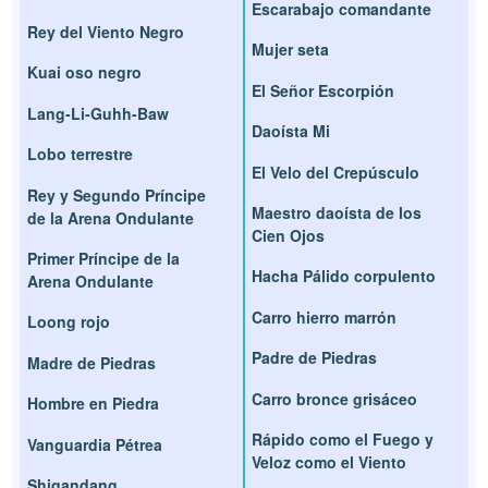
Escarabajo comandante
Rey del Viento Negro
Mujer seta
Kuai oso negro
El Señor Escorpión
Lang-Li-Guhh-Baw
Daoísta Mi
Lobo terrestre
El Velo del Crepúsculo
Rey y Segundo Príncipe
Maestro daoísta de los
de la Arena Ondulante
Cien Ojos
Primer Príncipe de la
Hacha Pálido corpulento
Arena Ondulante
Carro hierro marrón
Loong rojo
Padre de Piedras
Madre de Piedras
Carro bronce grisáceo
Hombre en Piedra
Rápido como el Fuego y
Vanguardia Pétrea
Veloz como el Viento
Shigandang