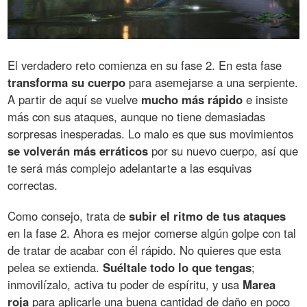
El verdadero reto comienza en su fase 2. En esta fase
transforma su cuerpo
para asemejarse a una serpiente.
A partir de aquí se vuelve
mucho más rápido
e insiste
más con sus ataques, aunque no tiene demasiadas
sorpresas inesperadas. Lo malo es que sus movimientos
se volverán más erráticos
por su nuevo cuerpo, así que
te será más complejo adelantarte a las esquivas
correctas.
Como consejo, trata de
subir el ritmo de tus ataques
en la fase 2. Ahora es mejor comerse algún golpe con tal
de tratar de acabar con él rápido. No quieres que esta
pelea se extienda.
Suéltale todo lo que tengas
;
inmovilízalo, activa tu poder de espíritu, y usa
Marea
roja
para aplicarle una buena cantidad de daño en poco