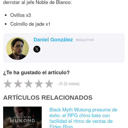
derrotar al jefe Noble de Blanco:
Ovillos x3
Colmillo de jade x1
Daniel González
REDACTOR
¿Te ha gustado el artículo?
-
/5 (
0
votos)
ARTÍCULOS RELACIONADOS
Black Myth Wukong presume de
éxito: el RPG chino bate con
facilidad el ritmo de ventas de
Elden Ring