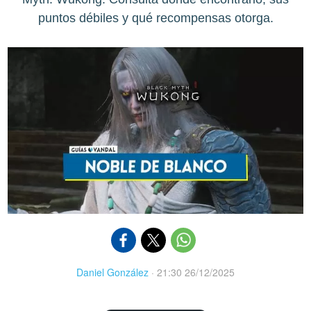
puntos débiles y qué recompensas otorga.
Daniel González
·
21:30 26/12/2025