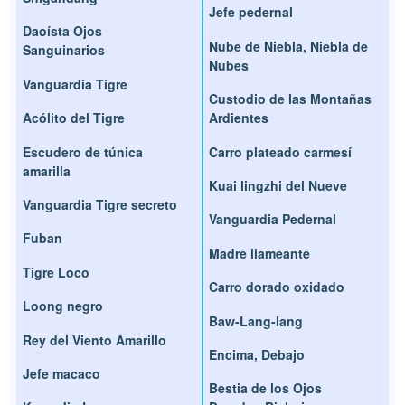
Jefe pedernal
Daoísta Ojos
Nube de Niebla, Niebla de
Sanguinarios
Nubes
Vanguardia Tigre
Custodio de las Montañas
Acólito del Tigre
Ardientes
Escudero de túnica
Carro plateado carmesí
amarilla
Kuai lingzhi del Nueve
Vanguardia Tigre secreto
Vanguardia Pedernal
Fuban
Madre llameante
Tigre Loco
Carro dorado oxidado
Loong negro
Baw-Lang-lang
Rey del Viento Amarillo
Encima, Debajo
Jefe macaco
Bestia de los Ojos