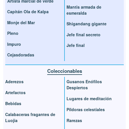
Artista marcial de verde
Mantis armada de
Capitán Ola de Kalpa
esmeralda
Monje del Mar
Shigandang gigante
Pleno
Jefe final secreto
Impuro
Jefe final
Cejasdoradas
Coleccionables
Aderezos
Gusanos Enófilos
Despiertos
Artefactos
Lugares de meditación
Bebidas
Píldoras celestiales
Calabaceras fragantes de
Luojia
Rarezas