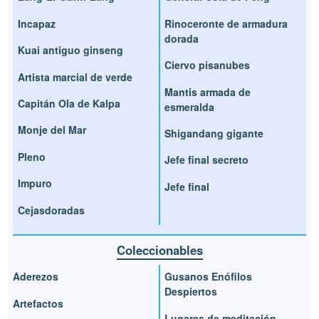
Incapaz
Rinoceronte de armadura
dorada
Kuai antiguo ginseng
Ciervo pisanubes
Artista marcial de verde
Mantis armada de
Capitán Ola de Kalpa
esmeralda
Monje del Mar
Shigandang gigante
Pleno
Jefe final secreto
Impuro
Jefe final
Cejasdoradas
Coleccionables
Aderezos
Gusanos Enófilos
Despiertos
Artefactos
Lugares de meditación