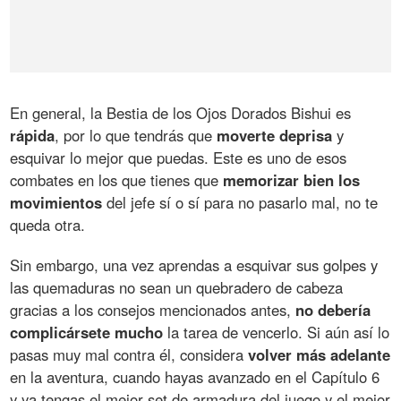
En general, la Bestia de los Ojos Dorados Bishui es
rápida
, por lo que tendrás que
moverte deprisa
y
esquivar lo mejor que puedas. Este es uno de esos
combates en los que tienes que
memorizar bien los
movimientos
del jefe sí o sí para no pasarlo mal, no te
queda otra.
Sin embargo, una vez aprendas a esquivar sus golpes y
las quemaduras no sean un quebradero de cabeza
gracias a los consejos mencionados antes,
no debería
complicársete mucho
la tarea de vencerlo. Si aún así lo
pasas muy mal contra él, considera
volver más adelante
en la aventura, cuando hayas avanzado en el Capítulo 6
y ya tengas el mejor set de armadura del juego y el mejor