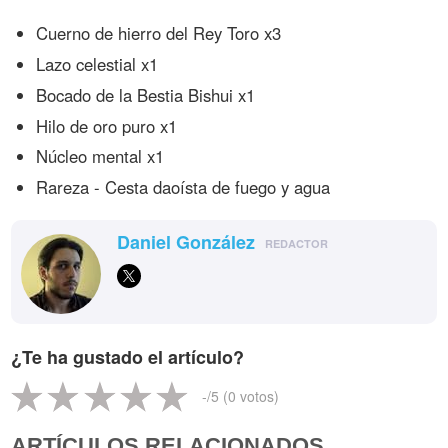
Cuerno de hierro del Rey Toro x3
Lazo celestial x1
Bocado de la Bestia Bishui x1
Hilo de oro puro x1
Núcleo mental x1
Rareza - Cesta daoísta de fuego y agua
Daniel González
REDACTOR
¿Te ha gustado el artículo?
-
/5 (
0
votos)
ARTÍCULOS RELACIONADOS