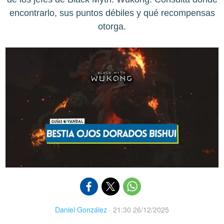
encontrarlo, sus puntos débiles y qué recompensas
otorga.
Daniel González
·
21:30 26/12/2025