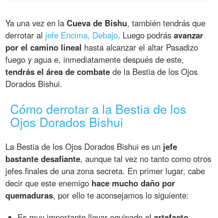
Ya una vez en la
Cueva de Bishu
, también tendrás que
derrotar al
jefe Encima, Debajo
. Luego podrás
avanzar
por el camino lineal
hasta alcanzar el altar Pasadizo
fuego y agua e, inmediatamente después de este,
tendrás el área de combate
de la Bestia de los Ojos
Dorados Bishui.
Cómo derrotar a la Bestia de los
Ojos Dorados Bishui
La Bestia de los Ojos Dorados Bishui es un
jefe
bastante desafiante
, aunque tal vez no tanto como otros
jefes finales de una zona secreta. En primer lugar, cabe
decir que este enemigo
hace mucho daño por
quemaduras
, por ello te aconsejamos lo siguiente:
Es muy importante llevar equipado el
artefacto