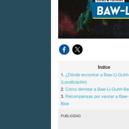
Índice
1.
¿Dónde encontrar a Baw-Li-Guh
(Localización)
2.
Cómo derrotar a Baw-Li-Guhh-B
3.
Recompensas por vencer a Baw-
Baw
PUBLICIDAD