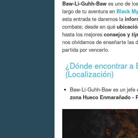
Baw-Li-Guhh-Baw
es uno de lo
largo de tu aventura en
Black M
esta entrada te daremos la
infor
combate; desde en qué
ubicació
hasta los mejores
consejos y
ti
nos olvidamos de enseñarte las 
partida por vencerlo.
¿Dónde encontrar a
(Localización)
Baw-Li-Guhh-Baw es un jefe o
zona Hueco Enmarañado - Pa