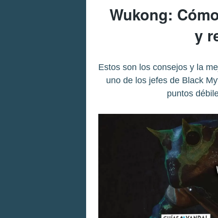
Wukong: Cómo d
y 
Estos son los consejos y la m
uno de los jefes de Black M
puntos débil