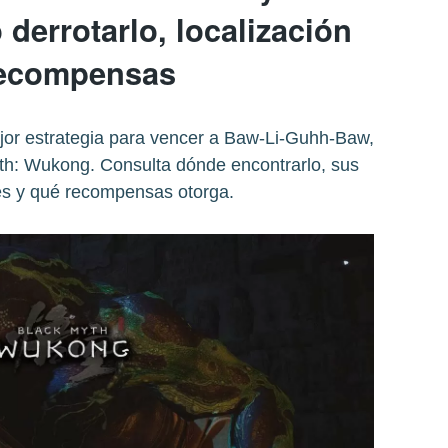
errotarlo, localización
recompensas
ejor estrategia para vencer a Baw-Li-Guhh-Baw,
yth: Wukong. Consulta dónde encontrarlo, sus
es y qué recompensas otorga.