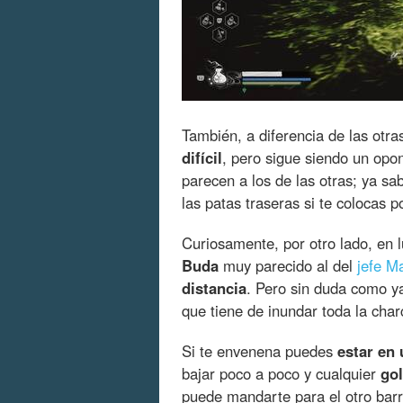
También, a diferencia de las otra
difícil
, pero sigue siendo un opo
parecen a los de las otras; ya sa
las patas traseras si te colocas p
Curiosamente, por otro lado, en
Buda
muy parecido al del
jefe M
distancia
. Pero sin duda como 
que tiene de inundar toda la cha
Si te envenena puedes
estar en
bajar poco a poco y cualquier
go
puede mandarte para el otro barr