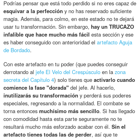
Podrías pensar que está todo perdido si no eres capaz de
esquivar a la perfección
y no has reservado suficiente
magia. Además, para colmo, en este estado no te dejará
usar tu transformación. Sin embargo,
hay un TRUCAZO
infalible que hace mucho más fácil
esta sección y ese
es haber conseguido con anterioridad el
artefacto Aguja
de Bordado
.
Con este artefacto en tu poder (que puedes conseguir
derrotando al
jefe El Velo del Crespúsculo
en la
zona
secreta del Capítulo 4
) solo tienes que
activarlo cuando
comience la fase "dorada"
del jefe. Al hacerlo,
inutilizarás su transformación
y perderá sus poderes
especiales, regresando a la normalidad. El combate se
torna entonces
muchísimo más sencillo
. Si has llegado
con comodidad hasta esta parte seguramente no te
resultará mucho más esforzado acabar con él.
Sin el
artefacto tienes todas las de perder
, así que te