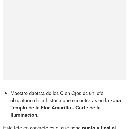
Maestro daoísta de los Cien Ojos es un jefe
obligatorio de la historia que encontrarás en la
zona
Templo de la Flor Amarilla - Corte de la
Iluminación
.
Este jefe en concreto es el que pone
punto y final al