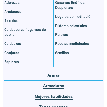
Aderezos
Gusanos Enófilos
Despiertos
Artefactos
Lugares de meditación
Bebidas
Píldoras celestiales
Calabaceras fragantes de
Luojia
Rarezas
Calabazas
Recetas medicinales
Conjuros
Semillas
Espíritus
Armas
Armaduras
Mejores habilidades
Zonas secretas