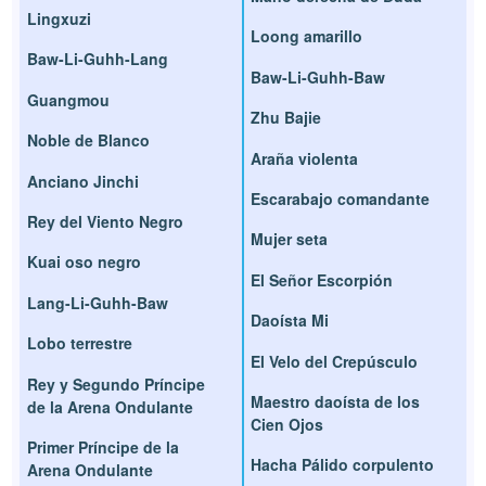
Lingxuzi
Loong amarillo
Baw-Li-Guhh-Lang
Baw-Li-Guhh-Baw
Guangmou
Zhu Bajie
Noble de Blanco
Araña violenta
Anciano Jinchi
Escarabajo comandante
Rey del Viento Negro
Mujer seta
Kuai oso negro
El Señor Escorpión
Lang-Li-Guhh-Baw
Daoísta Mi
Lobo terrestre
El Velo del Crepúsculo
Rey y Segundo Príncipe
Maestro daoísta de los
de la Arena Ondulante
Cien Ojos
Primer Príncipe de la
Hacha Pálido corpulento
Arena Ondulante