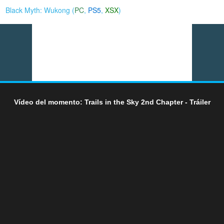
Black Myth: Wukong (
PC
,
PS5
,
XSX
)
Vídeo del momento: Trails in the Sky 2nd Chapter - Tráiler