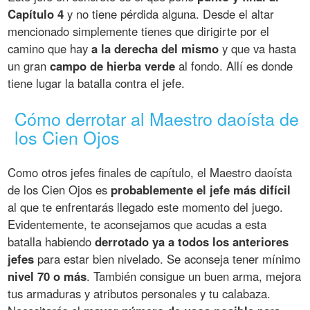
Capítulo 4
y no tiene pérdida alguna. Desde el altar
mencionado simplemente tienes que dirigirte por el
camino que hay
a la derecha del mismo
y que va hasta
un gran
campo de hierba verde
al fondo. Allí es donde
tiene lugar la batalla contra el jefe.
Cómo derrotar al Maestro daoísta de
los Cien Ojos
Como otros jefes finales de capítulo, el Maestro daoísta
de los Cien Ojos es
probablemente el jefe más difícil
al que te enfrentarás llegado este momento del juego.
Evidentemente, te aconsejamos que acudas a esta
batalla habiendo
derrotado ya a todos los anteriores
jefes
para estar bien nivelado. Se aconseja tener mínimo
nivel 70 o más
. También consigue un buen arma, mejora
tus armaduras y atributos personales y tu calabaza.