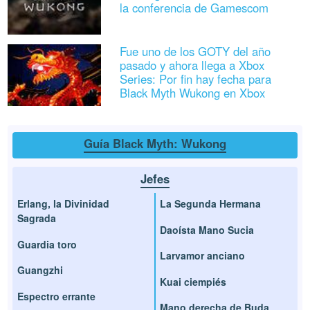
la conferencia de Gamescom
Fue uno de los GOTY del año
pasado y ahora llega a Xbox
Series: Por fin hay fecha para
Black Myth Wukong en Xbox
Guía Black Myth: Wukong
Jefes
Erlang, la Divinidad
La Segunda Hermana
Sagrada
Daoísta Mano Sucia
Guardia toro
Larvamor anciano
Guangzhi
Kuai ciempiés
Espectro errante
Mano derecha de Buda