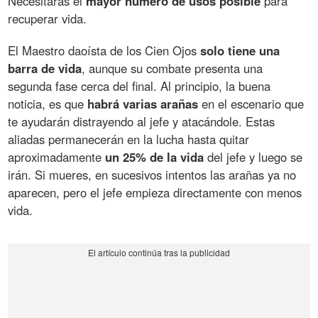
Necesitarás el
mayor número de usos posible
para
recuperar vida.
El Maestro daoísta de los Cien Ojos
solo tiene una
barra de vida
, aunque su combate presenta una
segunda fase cerca del final. Al principio, la buena
noticia, es que
habrá varias arañas
en el escenario que
te ayudarán distrayendo al jefe y atacándole. Estas
aliadas permanecerán en la lucha hasta quitar
aproximadamente
un 25% de la vida
del jefe y luego se
irán. Si mueres, en sucesivos intentos las arañas ya no
aparecen, pero el jefe empieza directamente con menos
vida.