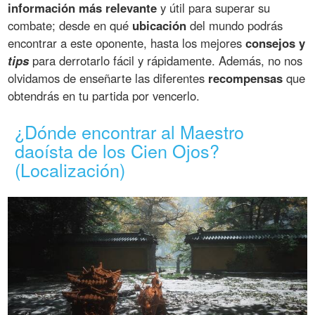
información más relevante
y útil para superar su
combate; desde en qué
ubicación
del mundo podrás
encontrar a este oponente, hasta los mejores
consejos y
tips
para derrotarlo fácil y rápidamente. Además, no nos
olvidamos de enseñarte las diferentes
recompensas
que
obtendrás en tu partida por vencerlo.
¿Dónde encontrar al Maestro
daoísta de los Cien Ojos?
(Localización)