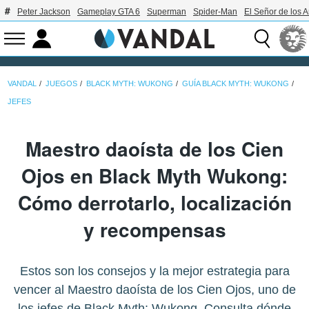
Peter Jackson
Gameplay GTA 6
Superman
Spider-Man
El Señor de los A
VANDAL
JUEGOS
BLACK MYTH: WUKONG
GUÍA BLACK MYTH: WUKONG
JEFES
Maestro daoísta de los Cien
Ojos en Black Myth Wukong:
Cómo derrotarlo, localización
y recompensas
Estos son los consejos y la mejor estrategia para
vencer al Maestro daoísta de los Cien Ojos, uno de
los jefes de Black Myth: Wukong. Consulta dónde