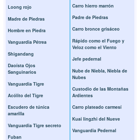
Carro hierro marrón
Loong rojo
Padre de Piedras
Madre de Piedras
Carro bronce grisáceo
Hombre en Piedra
Rápido como el Fuego y
Vanguardia Pétrea
Veloz como el Viento
Shigandang
Jefe pedernal
Daoísta Ojos
Nube de Niebla, Niebla de
Sanguinarios
Nubes
Vanguardia Tigre
Custodio de las Montañas
Acólito del Tigre
Ardientes
Escudero de túnica
Carro plateado carmesí
amarilla
Kuai lingzhi del Nueve
Vanguardia Tigre secreto
Vanguardia Pedernal
Fuban