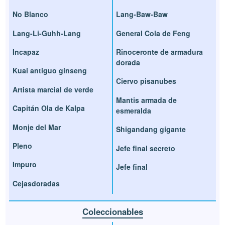
No Blanco
Lang-Baw-Baw
Lang-Li-Guhh-Lang
General Cola de Feng
Incapaz
Rinoceronte de armadura
dorada
Kuai antiguo ginseng
Ciervo pisanubes
Artista marcial de verde
Mantis armada de
Capitán Ola de Kalpa
esmeralda
Monje del Mar
Shigandang gigante
Pleno
Jefe final secreto
Impuro
Jefe final
Cejasdoradas
Coleccionables