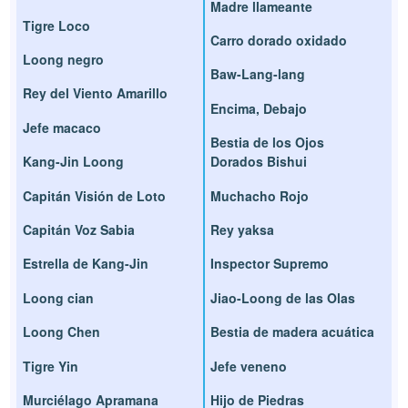
Madre llameante
Tigre Loco
Carro dorado oxidado
Loong negro
Baw-Lang-lang
Rey del Viento Amarillo
Encima, Debajo
Jefe macaco
Bestia de los Ojos
Kang-Jin Loong
Dorados Bishui
Capitán Visión de Loto
Muchacho Rojo
Capitán Voz Sabia
Rey yaksa
Estrella de Kang-Jin
Inspector Supremo
Loong cian
Jiao-Loong de las Olas
Loong Chen
Bestia de madera acuática
Tigre Yin
Jefe veneno
Murciélago Apramana
Hijo de Piedras