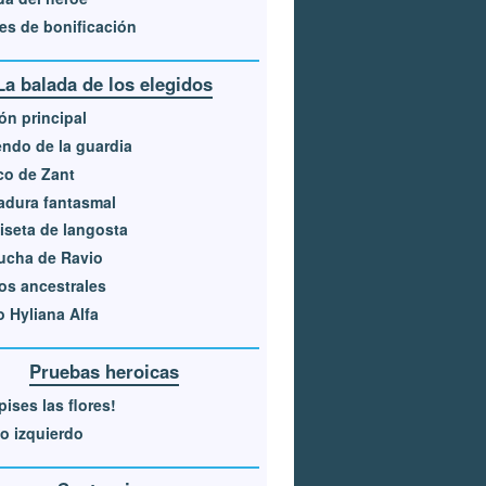
es de bonificación
La balada de los elegidos
ón principal
ndo de la guardia
co de Zant
adura fantasmal
seta de langosta
ucha de Ravio
os ancestrales
 Hyliana Alfa
Pruebas heroicas
pises las flores!
jo izquierdo