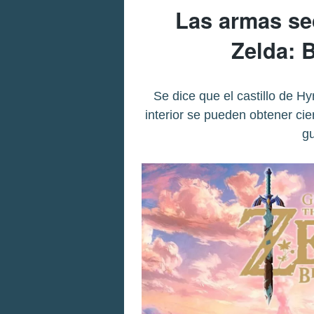
Las armas se
Zelda: B
Se dice que el castillo de H
interior se pueden obtener ci
gu