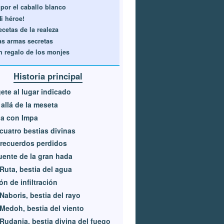
 por el caballo blanco
Mi héroe!
ecetas de la realeza
as armas secretas
n regalo de los monjes
Historia principal
gete al lugar indicado
allá de la meseta
a con Impa
cuatro bestias divinas
recuerdos perdidos
uente de la gran hada
Ruta, bestia del agua
ón de infiltración
Naboris, bestia del rayo
Medoh, bestia del viento
Rudania, bestia divina del fuego