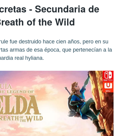
cretas - Secundaria de
reath of the Wild
yrule fue destruido hace cien años, pero en su
ertas armas de esa época, que pertenecían a la
ardia real hyliana.