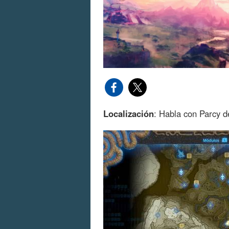
Localización
: Habla con Parcy d