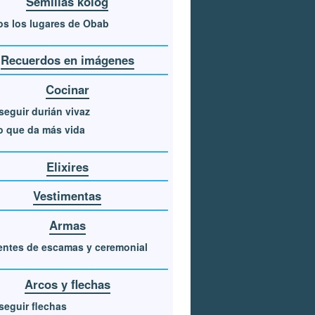
Semillas kolog
s los lugares de Obab
Recuerdos en imágenes
Cocinar
eguir durián vivaz
o que da más vida
Elixires
Vestimentas
Armas
entes de escamas y ceremonial
Arcos y flechas
eguir flechas