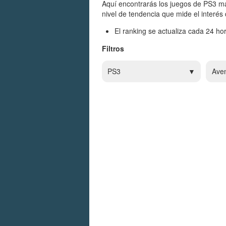
Aquí encontrarás los juegos de PS3 má
nivel de tendencia que mide el interés
El ranking se actualiza cada 24 hor
Filtros
PS3
Ave