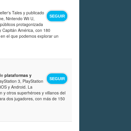
ller's Tales y publicado
SEGUIR
ne, Nintendo Wii U,
 públicos protagonizada
y Capitán América, con 180
, en el que podemos explorar un
 de
plataformas y
SEGUIR
ayStation 3, PlayStation
 iOS y Android. La
 y otros superhéroes y villanos del
para dos jugadores, con más de 150