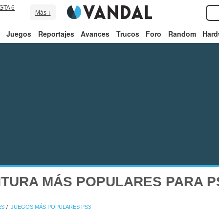
GTA 6
Más ↓
Juegos
Reportajes
Avances
Trucos
Foro
Random
Hard
NTURA MÁS POPULARES PARA P
ES
JUEGOS MÁS POPULARES PS3