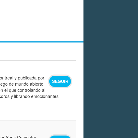
ontreal y publicada por
SEGUIR
juego de mundo abierto
en el que controlando al
oros y librando emocionantes
 por Sony Computer