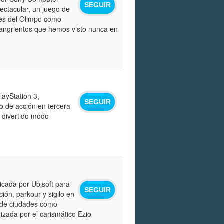
SEGUIR
ectacular, un juego de
ses del Olimpo como
sangrientos que hemos visto nunca en
ayStation 3,
SEGUIR
o de acción en tercera
 divertido modo
icada por Ubisoft para
SEGUIR
ión, parkour y sigilo en
s de ciudades como
izada por el carismático Ezio