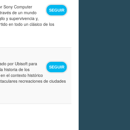
por Sony Computer
SEGUIR
a través de un mundo
ilo y supervivencia y,
tido en todo un clásico de los
ado por Ubisoft para
SEGUIR
 historia de los
en el contexto histórico
taculares recreaciones de ciudades