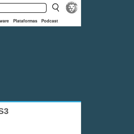
ware
Plataformas
Podcast
S3