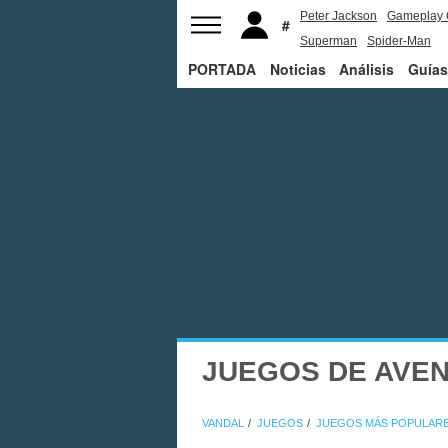
Peter Jackson
Gameplay 
Superman
Spider-Man
PORTADA
Noticias
Análisis
Guías
JUEGOS DE AVE
VANDAL
JUEGOS
JUEGOS MÁS POPULAR