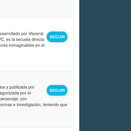
sarrollado por Visceral
SEGUIR
C, es la secuela directa
rores inimaginables en el
os y publicada por
SEGUIR
tagonizada por el
 personaje, con
formas e investigación, teniendo que