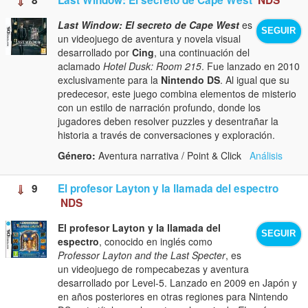
Last Window: El secreto de Cape West
es
SEGUIR
un videojuego de aventura y novela visual
desarrollado por
Cing
, una continuación del
aclamado
Hotel Dusk: Room 215
. Fue lanzado en 2010
exclusivamente para la
Nintendo DS
. Al igual que su
predecesor, este juego combina elementos de misterio
con un estilo de narración profundo, donde los
jugadores deben resolver puzzles y desentrañar la
historia a través de conversaciones y exploración.
Género:
Aventura narrativa / Point & Click
Análisis
9
El profesor Layton y la llamada del espectro
NDS
El profesor Layton y la llamada del
SEGUIR
espectro
, conocido en inglés como
Professor Layton and the Last Specter
, es
un videojuego de rompecabezas y aventura
desarrollado por Level-5. Lanzado en 2009 en Japón y
en años posteriores en otras regiones para Nintendo