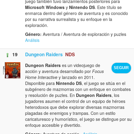
juego también tuvo lanzamientos posteriores para
Microsoft Windows
y
Nintendo DS
. Este título se
enmarca dentro del género de aventura y es conocido
por su narrativa surrealista y su enfoque en la
exploración.
Género:
Aventura / Aventura de exploración y puzles
Análisis
19
Dungeon Raiders
NDS
Dungeon Raiders
es un videojuego de
SEGUIR
acción y aventura desarrollado por
Focus
Home Interactive
y lanzado en 2011.
Disponible para
Nintendo DS
, el juego se sitúa en el
subgénero de mazmorras con un enfoque en combates
y resolución de puzles. En
Dungeon Raiders
, los
jugadores asumen el control de un equipo de héroes
heterodoxos que debe explorar diversas mazmorras
plagadas de enemigos y trampas. Con un estilo
caricaturesco y humorístico, el juego se distingue por su
enfoque accesible y divertido.
Género:
Aventura de acción
Análisis