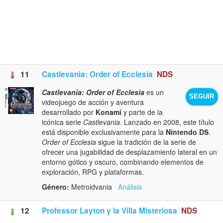
11
Castlevania: Order of Ecclesia
NDS
Castlevania: Order of Ecclesia
es un
SEGUIR
videojuego de acción y aventura
desarrollado por
Konami
y parte de la
icónica serie
Castlevania
. Lanzado en 2008, este título
está disponible exclusivamente para la
Nintendo DS
.
Order of Ecclesia
sigue la tradición de la serie de
ofrecer una jugabilidad de desplazamiento lateral en un
entorno gótico y oscuro, combinando elementos de
exploración, RPG y plataformas.
Género:
Metroidvania
Análisis
12
Professor Layton y la Villa Misteriosa
NDS