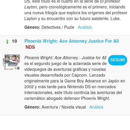
DS, este título es el cuarto en la serie de
El profesor
Layton
, pero cronológicamente es el primero, iniciando
una nueva trilogía que explora los orígenes del profesor
Layton y su encuentro con su futuro asistente, Luke.
Género:
Detectives / Puzle
Análisis
10
Phoenix Wright: Ace Attorney Justice For All
NDS
Phoenix Wright: Ace Attorney - Justice for All
SEGUIR
es el segundo juego de la aclamada serie de
videojuegos de aventuras gráficas y novelas
visuales desarrollada por Capcom. Lanzado
originalmente para la Game Boy Advance en Japón en
2002 y más tarde para Nintendo DS en mercados
internacionales, este título continúa las aventuras del
carismático abogado defensor Phoenix Wright.
Género:
Aventura / Novela visual
Análisis