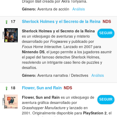
Dragon Ball creada por Akira Toriyama.
Género:
Aventura de acción
Análisis
17
Sherlock Holmes y el Secreto de la Reina
NDS
Sherlock Holmes y el Secreto de la Reina
SEGUIR
es un videojuego de aventuras y misterio
desarrollado por
Frogwares
y publicado por
Focus Home Interactive
. Lanzado en 2007 para
Nintendo DS
, el juego permite a los jugadores asumir
el papel del famoso detective Sherlock Holmes,
resolviendo un intrigante caso lleno de puzzles y
desafíos.
Género:
Aventura narrativa / Detectives
Análisis
18
Flower, Sun and Rain
NDS
Flower, Sun and Rain
es un videojuego de
SEGUIR
aventura gráfica desarrollado por
Grasshopper Manufacture
y lanzado en
2001. Originalmente disponible para
PlayStation 2
, el