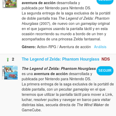
aventura de acción
desarrollada y
publicada por Nintendo para Nintendo DS.
La segunda entrega de la saga exclusiva de la portátil
de doble pantalla tras
The Legend of Zelda: Phantom
Hourglass
(2007), de nuevo con un
gameplay
original
en el que jugamos usando la pantalla táctil y en esta
ocasión recorriendo su mundo a bordo de un tren y
acompañados de una princesa Zelda fantasmal.
Género:
Action-RPG / Aventura de acción
Análisis
2
The Legend of Zelda: Phantom Hourglass
NDS
The Legend of Zelda: Phantom Hourglass
SEGUIR
es una
aventura de acción
desarrollada y
publicada por Nintendo para Nintendo DS.
La primera entrega de la saga exclusiva de la portátil de
doble pantalla, con un peculiar
gameplay
en el que
tenemos que utilizar la pantalla táctil para mover a Link,
luchar, resolver puzles y navegar en barco para visitar
distintas islas, secuela directa de
The Wind Waker
de
GameCube.