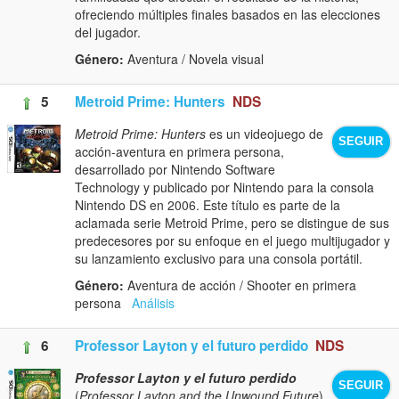
ofreciendo múltiples finales basados en las elecciones
del jugador.
Género:
Aventura / Novela visual
5
Metroid Prime: Hunters
NDS
Metroid Prime: Hunters
es un videojuego de
SEGUIR
acción-aventura en primera persona,
desarrollado por Nintendo Software
Technology y publicado por Nintendo para la consola
Nintendo DS en 2006. Este título es parte de la
aclamada serie Metroid Prime, pero se distingue de sus
predecesores por su enfoque en el juego multijugador y
su lanzamiento exclusivo para una consola portátil.
Género:
Aventura de acción / Shooter en primera
persona
Análisis
6
Professor Layton y el futuro perdido
NDS
Professor Layton y el futuro perdido
SEGUIR
(
Professor Layton and the Unwound Future
)