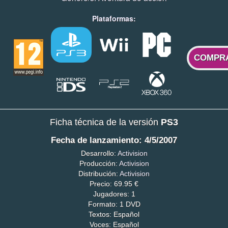
Plataformas:
COMPR
Ficha técnica de la versión
PS3
Fecha de lanzamiento: 4/5/2007
Desarrollo:
Activision
Producción:
Activision
Distribución:
Activision
Precio: 69.95 €
Jugadores: 1
Formato: 1 DVD
Textos: Español
Voces: Español