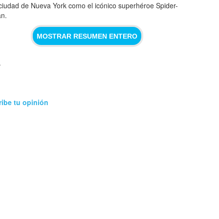
 ciudad de Nueva York como el icónico superhéroe Spider-
n.
MOSTRAR RESUMEN ENTERO
.
n
ribe tu opinión