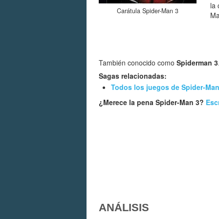
la
Carátula Spider-Man 3
Ma
También conocido como
Spiderman 3
Sagas relacionadas:
Todos los juegos de Spider-Ma
¿Merece la pena Spider-Man 3?
Esc
ANÁLISIS