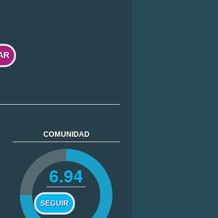
AR
COMUNIDAD
6.94
SEGUIR