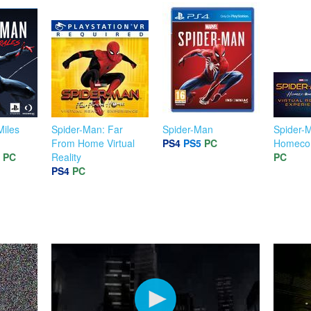
Miles
Spider-Man: Far
Spider-Man
Spider-
From Home Virtual
PS4
PS5
PC
Homeco
PC
Reality
PC
PS4
PC