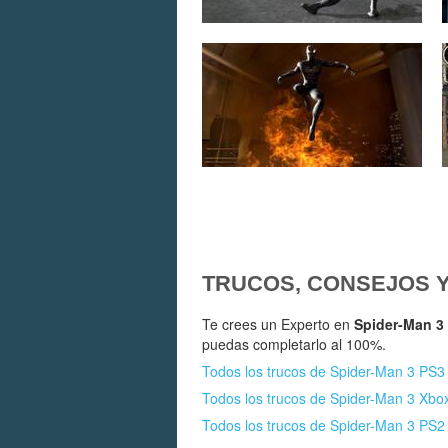
TRUCOS, CONSEJOS 
Te crees un Experto en
Spider-Man 3
puedas completarlo al 100%.
Todos los trucos de Spider-Man 3 PS3
Todos los trucos de Spider-Man 3 Xbo
Todos los trucos de Spider-Man 3 PS2