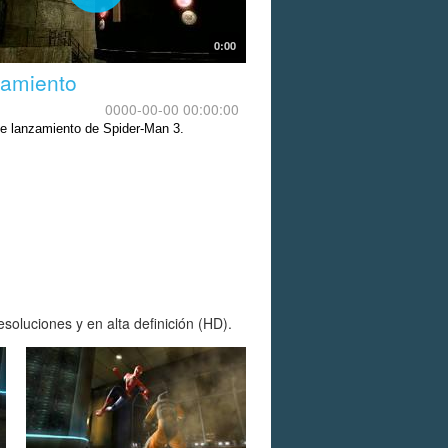
0:00
amiento
0000-00-00 00:00:00
 de lanzamiento de Spider-Man 3.
oluciones y en alta definición (HD).