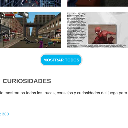
MOSTRAR TODOS
Y CURIOSIDADES
te mostramos todos los trucos, consejos y curiosidades del juego para
x 360