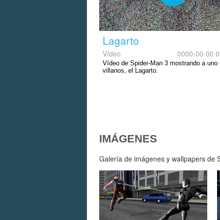
Lagarto
Vídeo
0000-00-00 0
Vídeo de Spider-Man 3 mostrando a uno 
villanos, el Lagarto.
IMÁGENES
Galería de imágenes y wallpapers de S