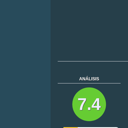
ANÁLISIS
7.4