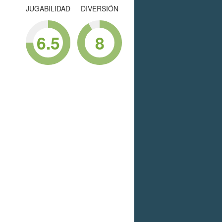
JUGABILIDAD
DIVERSIÓN
6.5
8