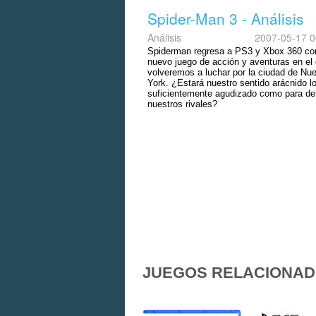
Spider-Man 3 - Análisis
Análisis
2007-05-17 0
Spiderman regresa a PS3 y Xbox 360 co
nuevo juego de acción y aventuras en el
volveremos a luchar por la ciudad de Nu
York. ¿Estará nuestro sentido arácnido l
suficientemente agudizado como para der
nuestros rivales?
JUEGOS RELACIONA