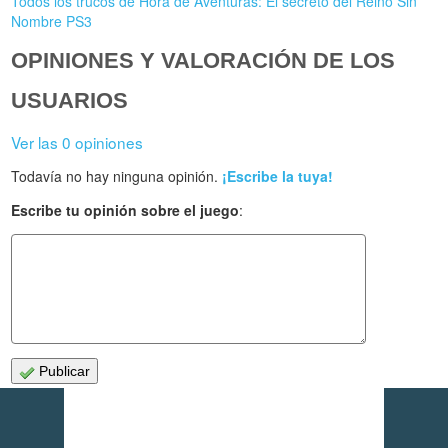
Todos los trucos de Hora de Aventuras: El secreto del Reino Sin
Nombre PS3
OPINIONES Y VALORACIÓN DE LOS
USUARIOS
Ver las 0 opiniones
Todavía no hay ninguna opinión.
¡Escribe la tuya!
Escribe tu opinión sobre el juego
:
Publicar