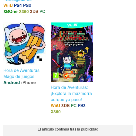
WiiU
PS4
PS3
XBOne
X360
3DS
PC
Hora de Aventuras -
Mago de juegos
Android
iPhone
Hora de Aventuras:
¡Explora la mazmorra
porque yo paso!
WiiU
3DS
PC
PS3
X360