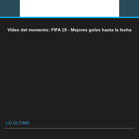
Vídeo del momento: FIFA 19 - Mejores goles hasta la fecha
LO ÚLTIMO