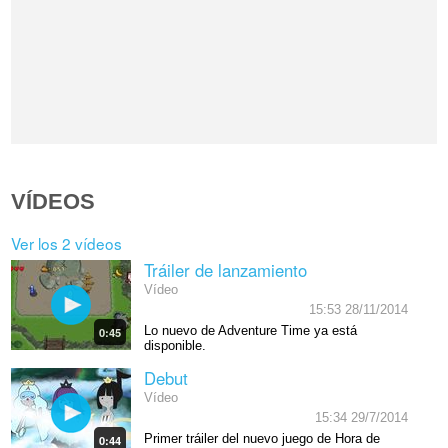
VÍDEOS
Ver los 2 vídeos
Tráiler de lanzamiento
Vídeo
15:53 28/11/2014
Lo nuevo de Adventure Time ya está
0:45
disponible.
Debut
Vídeo
15:34 29/7/2014
Primer tráiler del nuevo juego de Hora de
0:44