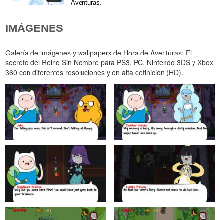
Aventuras.
IMÁGENES
Galería de imágenes y wallpapers de Hora de Aventuras: El
secreto del Reino Sin Nombre para PS3, PC, Nintendo 3DS y Xbox
360 con diferentes resoluciones y en alta definición (HD).