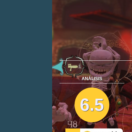
ANÁLISIS
6.5