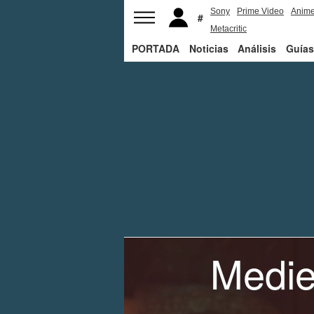
Sony
Prime Video
Anim
Metacritic
PORTADA
Noticias
Análisis
Guías
Medie