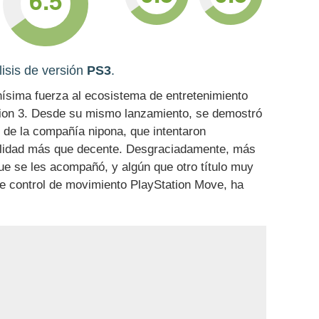
6.5
isis de versión
PS3
.
ísima fuerza al ecosistema de entretenimiento
tion 3. Desde su mismo lanzamiento, se demostró
s de la compañía nipona, que intentaron
calidad más que decente. Desgraciadamente, más
que se les acompañó, y algún que otro título muy
de control de movimiento PlayStation Move, ha