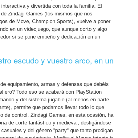
nteractiva y divertida con toda la familia. El
, de Zindagi Games (los mismos que nos
egos de Move, Champion Sports), vuelve a poner
mando en un videojuego, que aunque corto y algo
etedor si se pone empeño y dedicación en un
tro escudo y vuestro arco, en un
 de equipamiento, armas y defensas que debéis
ballero? Todo eso se acabará con PlayStation
 mando y del sistema jugable (al menos en parte,
te), permite que podamos llevar todo lo que
 de control. Zindagi Games, en esta ocasión, ha
ria de corte fantástico y medieval, desligándose
 casuales y del género "party" que tanto prodigan