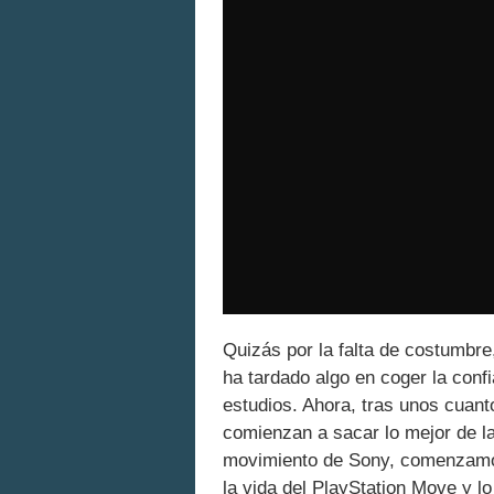
Quizás por la falta de costumbre,
ha tardado algo en coger la conf
estudios. Ahora, tras unos cuant
comienzan a sacar lo mejor de l
movimiento de Sony, comenzamos
la vida del PlayStation Move y l