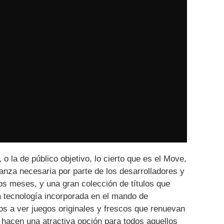
 o la de público objetivo, lo cierto que es el Move,
ianza necesaria por parte de los desarrolladores y
os meses, y una gran colección de títulos que
a tecnología incorporada en el mando de
 a ver juegos originales y frescos que renuevan
o hacen una atractiva opción para todos aquellos