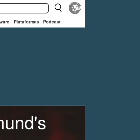
ware
Plataformas
Podcast
mund's