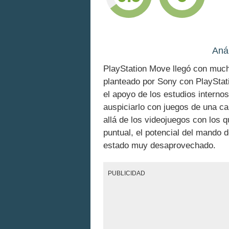
Anál
PlayStation Move llegó con much
planteado por Sony con PlaySta
el apoyo de los estudios interno
auspiciarlo con juegos de una 
allá de los videojuegos con los 
puntual, el potencial del mando 
estado muy desaprovechado.
PUBLICIDAD