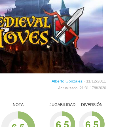
Alberto González
·
11/12/2011
Actualizado: 21:31 17/8/2020
NOTA
JUGABILIDAD
DIVERSIÓN
6.5
6.5