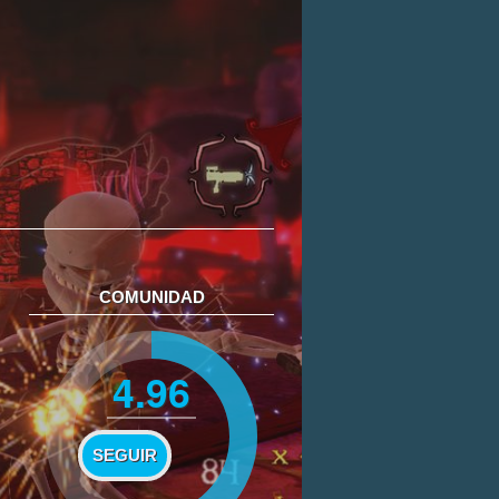
COMUNIDAD
4.96
SEGUIR