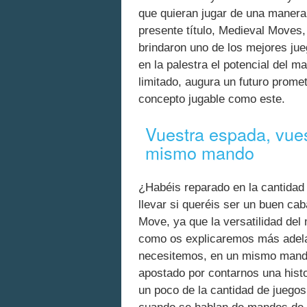
que quieran jugar de una manera i
presente título, Medieval Moves
brindaron uno de los mejores ju
en la palestra el potencial del 
limitado, augura un futuro prom
concepto jugable como este.
Vuestra espada, vues
mismo mando
¿Habéis reparado en la cantidad
llevar si queréis ser un buen ca
Move, ya que la versatilidad del
como os explicaremos más adelan
necesitemos, en un mismo mando
apostado por contarnos una histo
un poco de la cantidad de juegos