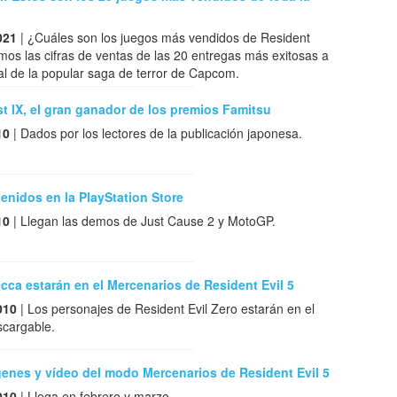
021
| ¿Cuáles son los juegos más vendidos de Resident
os las cifras de ventas de las 20 entregas más exitosas a
al de la popular saga de terror de Capcom.
 IX, el gran ganador de los premios Famitsu
10
| Dados por los lectores de la publicación japonesa.
nidos en la PlayStation Store
10
| Llegan las demos de Just Cause 2 y MotoGP.
cca estarán en el Mercenarios de Resident Evil 5
010
| Los personajes de Resident Evil Zero estarán en el
scargable.
enes y vídeo del modo Mercenarios de Resident Evil 5
010
| Llega en febrero y marzo