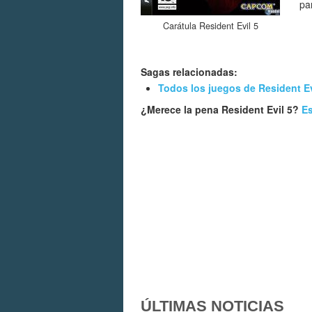
pa
Carátula Resident Evil 5
Sagas relacionadas:
Todos los juegos de Resident Ev
¿Merece la pena Resident Evil 5?
Es
ÚLTIMAS NOTICIAS