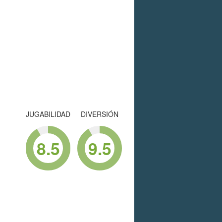
JUGABILIDAD
DIVERSIÓN
8.5
9.5