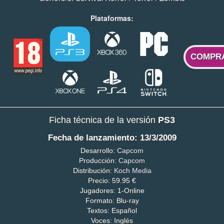
Plataformas:
COMPR
Ficha técnica de la versión
PS3
Fecha de lanzamiento: 13/3/2009
Desarrollo:
Capcom
Producción:
Capcom
Distribución:
Koch Media
Precio: 59.95 €
Jugadores: 1-Online
Formato: Blu-ray
Textos: Español
Voces: Inglés