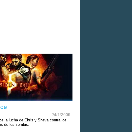
nce
24/1/2009
s la lucha de Chris y Sheva contra los
os de los zombis.