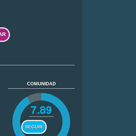
AR
COMUNIDAD
7.89
SEGUIR