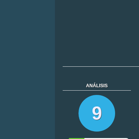
ANÁLISIS
9