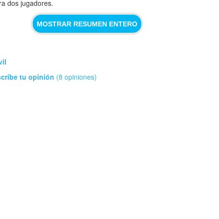
ra dos jugadores.
MOSTRAR RESUMEN ENTERO
il
cribe tu opinión
(8 opiniones)