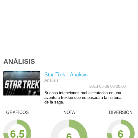
ANÁLISIS
Star Trek - Análisis
Análisis
2013-05-06 00:00:00
Buenas intenciones mal ejecutadas en una
aventura trekkie que no pasará a la historia
de la saga.
GRÁFICOS
NOTA
DIVERSIÓN
6.5
6
6