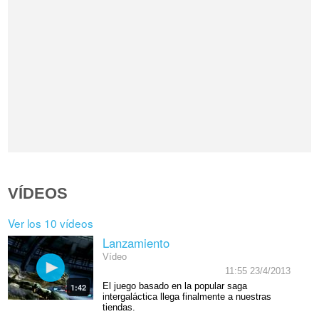
VÍDEOS
Ver los 10 vídeos
Lanzamiento
Vídeo
11:55 23/4/2013
El juego basado en la popular saga
1:42
intergaláctica llega finalmente a nuestras
tiendas.