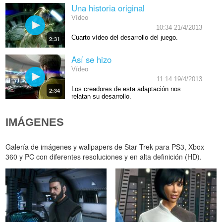
Una historia original
Vídeo
10:34 21/4/2013
Cuarto vídeo del desarrollo del juego.
2:31
Así se hizo
Vídeo
11:14 19/4/2013
Los creadores de esta adaptación nos
2:34
relatan su desarrollo.
IMÁGENES
Galería de imágenes y wallpapers de Star Trek para PS3, Xbox
360 y PC con diferentes resoluciones y en alta definición (HD).