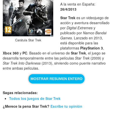
A la venta en España:
26/4/2013
Star Trek
es un videojuego de
acción y aventura desarrollado
por
Digital Extremes
y
publicado por
Namco Bandai
Games
. Lanzado en 2013,
Carátula Star Trek
está disponible para las
plataformas
PlayStation 3
,
Xbox 360
y
PC
. Basado en el universo de
Star Trek
, el juego se
desarrolla temporalmente entre las películas
Star Trek
(2009) y
Star Trek Into Darkness
(2013), sirviendo como puente narrativo
entre ambas películas.
MOSTRAR RESUMEN ENTERO
Sagas relacionadas:
Todos los juegos de Star Trek
¿Merece la pena Star Trek?
Escribe tu opinión