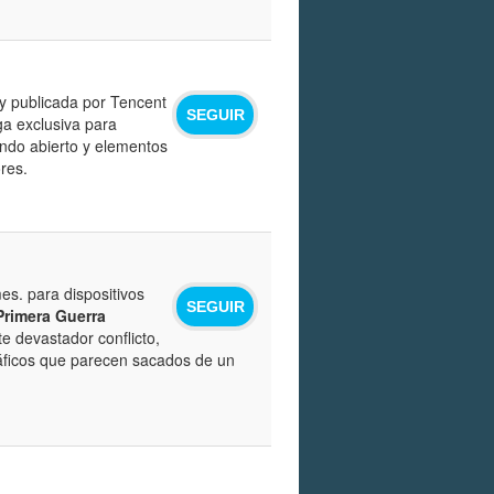
y publicada por Tencent
SEGUIR
a exclusiva para
undo abierto y elementos
res.
es. para dispositivos
SEGUIR
Primera Guerra
e devastador conflicto,
ráficos que parecen sacados de un