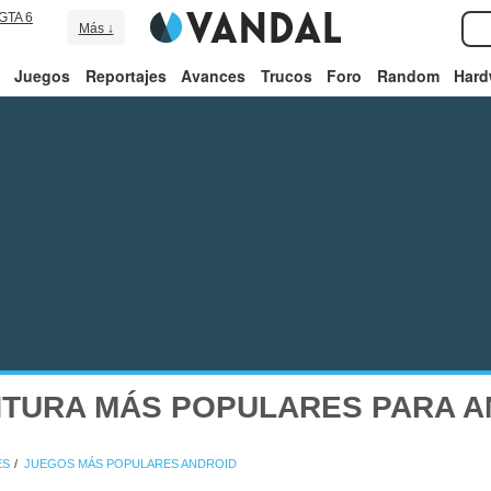
GTA 6
Más ↓
Juegos
Reportajes
Avances
Trucos
Foro
Random
Hard
NTURA MÁS POPULARES PARA A
ES
JUEGOS MÁS POPULARES ANDROID