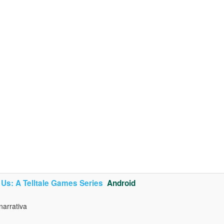
Us: A Telltale Games Series
Android
narrativa