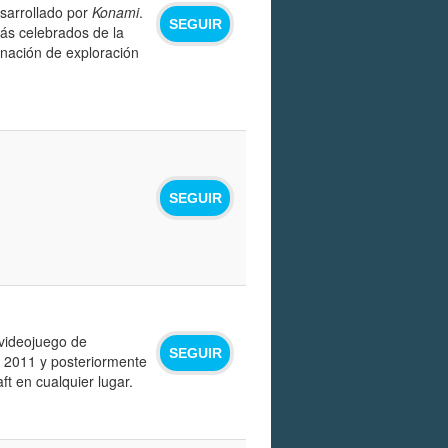
sarrollado por
Konami
.
SEGUIR
más celebrados de la
inación de exploración
SEGUIR
 videojuego de
SEGUIR
n 2011 y posteriormente
ft en cualquier lugar.