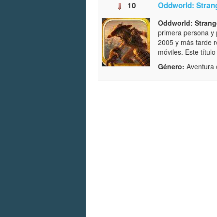
10
Oddworld: Stran
Oddworld: Strang
primera persona y 
2005 y más tarde re
móviles. Este títul
Género:
Aventura 