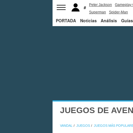
Peter Jackson
Gameplay 
Superman
Spider-Man
PORTADA
Noticias
Análisis
Guías
JUEGOS DE AVE
VANDAL
JUEGOS
JUEGOS MÁS POPULAR