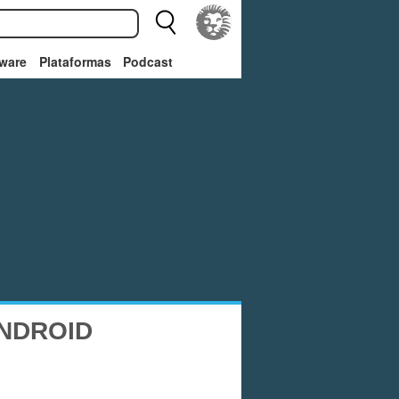
ware
Plataformas
Podcast
NDROID