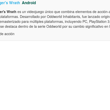
ger's Wrath
Android
er's Wrath
es un videojuego único que combina elementos de acción-a
plataformas. Desarrollado por Oddworld Inhabitants, fue lanzado orig
masterizado para múltiples plataformas, incluyendo PC, PlayStation 3,
o se destaca dentro de la serie Oddworld por su cambio significativo en l
de acción