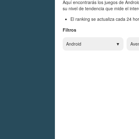
Aquí encontrarás los juegos de Android
su nivel de tendencia que mide el inte
El ranking se actualiza cada 24 hor
Filtros
Android
Ave