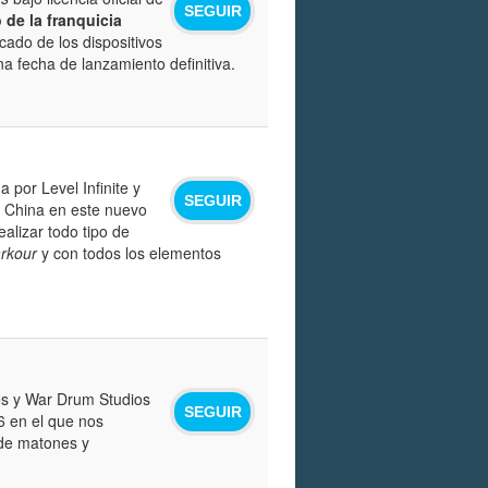
SEGUIR
o de la franquicia
cado de los dispositivos
 fecha de lanzamiento definitiva.
 por Level Infinite y
SEGUIR
ua China en este nuevo
alizar todo tipo de
rkour
y con todos los elementos
s y War Drum Studios
SEGUIR
6 en el que nos
 de matones y