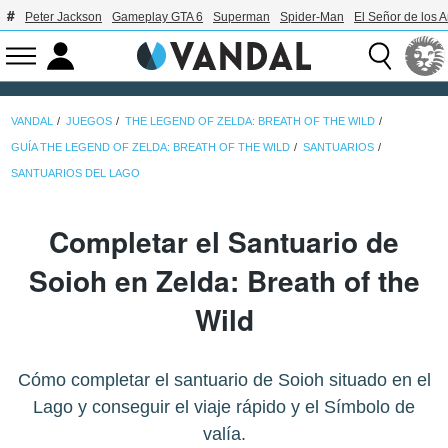
Peter Jackson
Gameplay GTA 6
Superman
Spider-Man
El Señor de los A
VANDAL
JUEGOS
THE LEGEND OF ZELDA: BREATH OF THE WILD
GUÍA THE LEGEND OF ZELDA: BREATH OF THE WILD
SANTUARIOS
SANTUARIOS DEL LAGO
Completar el Santuario de
Soioh en Zelda: Breath of the
Wild
Cómo completar el santuario de Soioh situado en el
Lago y conseguir el viaje rápido y el Símbolo de
valía.