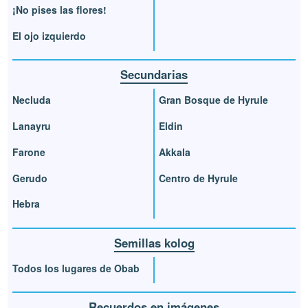
¡No pises las flores!
El ojo izquierdo
Secundarias
Necluda
Gran Bosque de Hyrule
Lanayru
Eldin
Farone
Akkala
Gerudo
Centro de Hyrule
Hebra
Semillas kolog
Todos los lugares de Obab
Recuerdos en imágenes