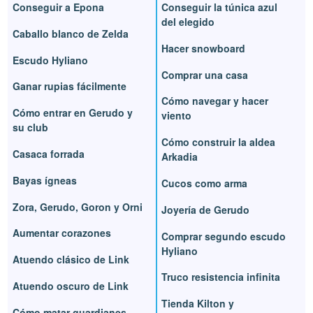
Conseguir a Epona
Conseguir la túnica azul
del elegido
Caballo blanco de Zelda
Hacer snowboard
Escudo Hyliano
Comprar una casa
Ganar rupias fácilmente
Cómo navegar y hacer
Cómo entrar en Gerudo y
viento
su club
Cómo construir la aldea
Casaca forrada
Arkadia
Bayas ígneas
Cucos como arma
Zora, Gerudo, Goron y Orni
Joyería de Gerudo
Aumentar corazones
Comprar segundo escudo
Hyliano
Atuendo clásico de Link
Truco resistencia infinita
Atuendo oscuro de Link
Tienda Kilton y
Cómo matar guardianes