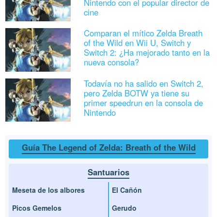
Nintendo con el popular director de
cine
Comparan el mítico Zelda Breath
of the Wild en Wii U, Switch y
Switch 2: ¿Ha mejorado tanto en la
nueva consola?
Todavía no ha salido en Switch 2,
pero Zelda BOTW ya tiene su
primer speedrun en la consola de
Nintendo
Guía The Legend of Zelda: Breath of the Wild
Santuarios
Meseta de los albores
El Cañón
Picos Gemelos
Gerudo