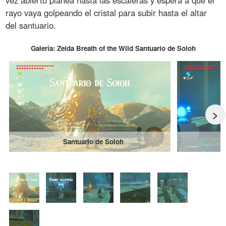
vez abierto planea hasta las escaleras y espera a que el
rayo vaya golpeando el cristal para subir hasta el altar
del santuario.
Galería: Zelda Breath of the Wild Santuario de Soioh
>
Santuario de Soioh