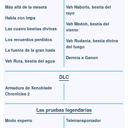
Más allá de la meseta
Vah Naboris, bestia del
rayo
Habla con Impa
Vah Medoh, bestia del
Las cuatro bestias divinas
viento
Los recuerdos perdidos
Vah Rudania, bestia divina
del fuego
La fuente de la gran hada
Derrota a Ganon
Vah Ruta, bestia del agua
DLC
Armadura de Xenoblade
Chronicles 2
Las pruebas legendarias
Modo experto
Teletransportador