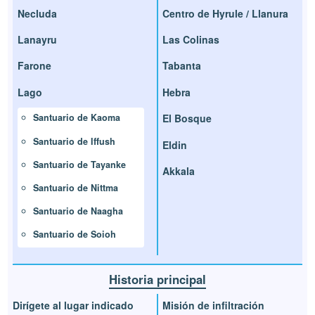
Necluda
Centro de Hyrule / Llanura
Lanayru
Las Colinas
Farone
Tabanta
Lago
Hebra
El Bosque
Santuario de Kaoma
Santuario de Iffush
Eldin
Santuario de Tayanke
Akkala
Santuario de Nittma
Santuario de Naagha
Santuario de Soioh
Historia principal
Dirígete al lugar indicado
Misión de infiltración