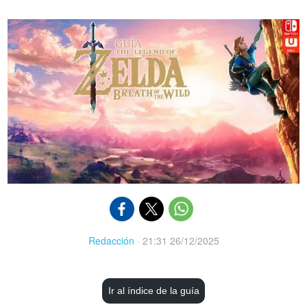
Redacción
·
21:31 26/12/2025
Ir al índice de la guía