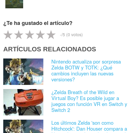
¿Te ha gustado el artículo?
-
/5 (
0
votos)
ARTÍCULOS RELACIONADOS
Nintendo actualiza por sorpresa
Zelda BOTW y TOTK: ¿Qué
cambios incluyen las nuevas
versiones?
¿Zelda Breath of the Wild en
Virtual Boy? Es posible jugar a
juegos con función VR en Switch y
Switch 2
Los últimos Zelda 'son como
Hitchcock': Dan Houser compara a