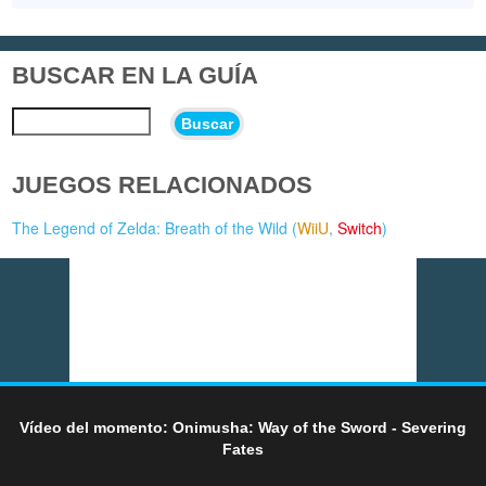
BUSCAR EN LA GUÍA
Buscar
JUEGOS RELACIONADOS
The Legend of Zelda: Breath of the Wild (
WiiU
,
Switch
)
Vídeo del momento: Onimusha: Way of the Sword - Severing
Fates