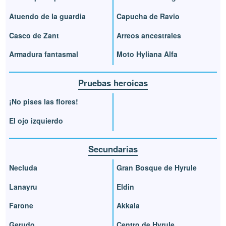
Atuendo de la guardia
Capucha de Ravio
Casco de Zant
Arreos ancestrales
Armadura fantasmal
Moto Hyliana Alfa
Pruebas heroicas
¡No pises las flores!
El ojo izquierdo
Secundarias
Necluda
Gran Bosque de Hyrule
Lanayru
Eldin
Farone
Akkala
Gerudo
Centro de Hyrule