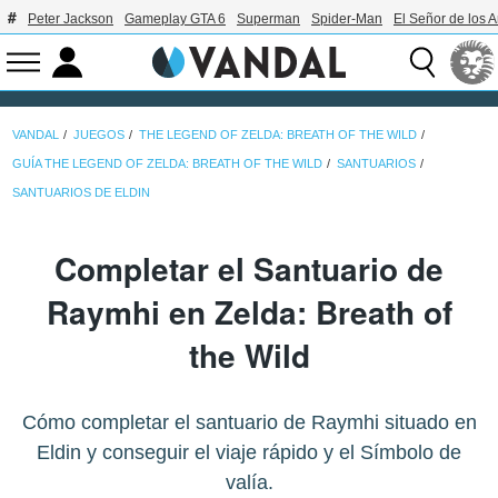
Peter Jackson
Gameplay GTA 6
Superman
Spider-Man
El Señor de los A
VANDAL
JUEGOS
THE LEGEND OF ZELDA: BREATH OF THE WILD
GUÍA THE LEGEND OF ZELDA: BREATH OF THE WILD
SANTUARIOS
SANTUARIOS DE ELDIN
Completar el Santuario de
Raymhi en Zelda: Breath of
the Wild
Cómo completar el santuario de Raymhi situado en
Eldin y conseguir el viaje rápido y el Símbolo de
valía.