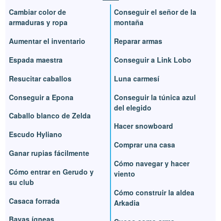
Cambiar color de
Conseguir el señor de la
armaduras y ropa
montaña
Aumentar el inventario
Reparar armas
Espada maestra
Conseguir a Link Lobo
Resucitar caballos
Luna carmesí
Conseguir a Epona
Conseguir la túnica azul
del elegido
Caballo blanco de Zelda
Hacer snowboard
Escudo Hyliano
Comprar una casa
Ganar rupias fácilmente
Cómo navegar y hacer
Cómo entrar en Gerudo y
viento
su club
Cómo construir la aldea
Casaca forrada
Arkadia
Bayas ígneas