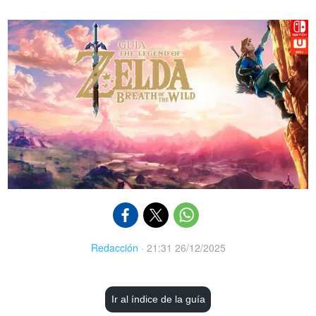
Redacción
·
21:31 26/12/2025
Ir al índice de la guía