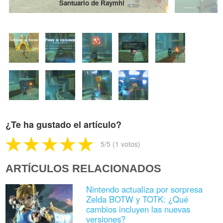
Santuario de Raymhi
¿Te ha gustado el artículo?
5
/5 (
1
votos)
ARTÍCULOS RELACIONADOS
Nintendo actualiza por sorpresa
Zelda BOTW y TOTK: ¿Qué
cambios incluyen las nuevas
versiones?