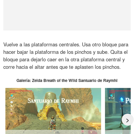
Vuelve a las plataformas centrales. Usa otro bloque para
hacer bajar la plataforma de los pinchos y sube. Quita el
bloque para dejarlo caer en la otra plataforma central y
corre hacia el altar antes que te aplasten los pinchos.
Galería: Zelda Breath of the Wild Santuario de Raymhi
>