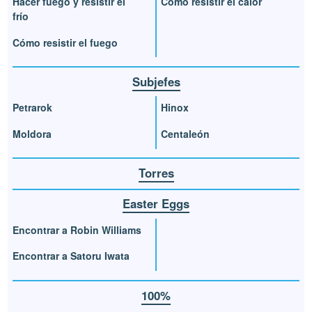
Hacer fuego y resistir el
Cómo resistir el calor
frío
Cómo resistir el fuego
Subjefes
Petrarok
Hinox
Moldora
Centaleón
Torres
Easter Eggs
Encontrar a Robin Williams
Encontrar a Satoru Iwata
100%