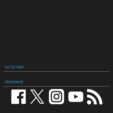
LO ÚLTIMO
SÍGUENOS