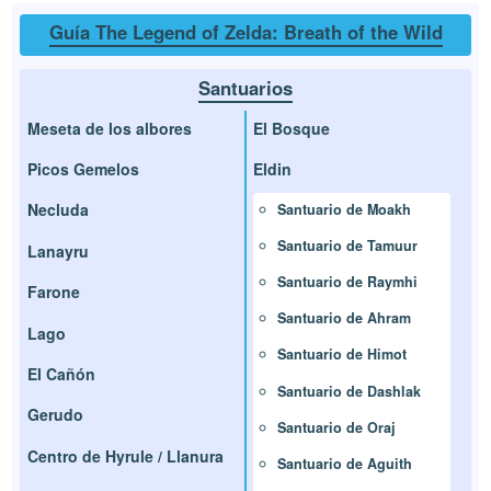
Guía The Legend of Zelda: Breath of the Wild
Santuarios
Meseta de los albores
El Bosque
Picos Gemelos
Eldin
Necluda
Santuario de Moakh
Santuario de Tamuur
Lanayru
Santuario de Raymhi
Farone
Santuario de Ahram
Lago
Santuario de Himot
El Cañón
Santuario de Dashlak
Gerudo
Santuario de Oraj
Centro de Hyrule / Llanura
Santuario de Aguith