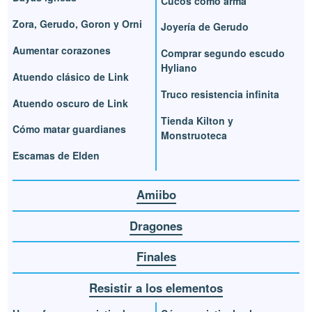
Cucos como arma
Zora, Gerudo, Goron y Orni
Joyería de Gerudo
Aumentar corazones
Comprar segundo escudo
Hyliano
Atuendo clásico de Link
Truco resistencia infinita
Atuendo oscuro de Link
Tienda Kilton y
Cómo matar guardianes
Monstruoteca
Escamas de Elden
Amiibo
Dragones
Finales
Resistir a los elementos