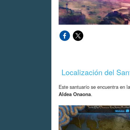
Localización del Sa
Este santuario se encuentra en la
Aldea Onaona
.