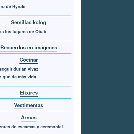
ro de Hyrule
Semillas kolog
s los lugares de Obab
Recuerdos en imágenes
Cocinar
eguir durián vivaz
o que da más vida
Elixires
Vestimentas
Armas
entes de escamas y ceremonial