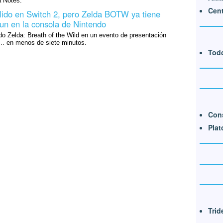
 Notes.
Cent
lido en Switch 2, pero Zelda BOTW ya tiene
un en la consola de Nintendo
o Zelda: Breath of the Wild en un evento de presentación
.. en menos de siete minutos.
Todo
Cons
Plat
Trid