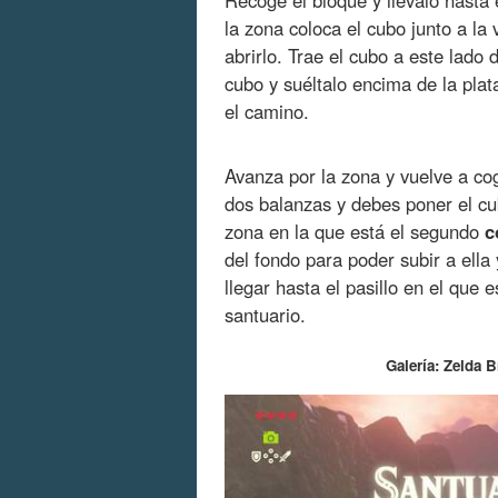
la zona coloca el cubo junto a la 
abrirlo. Trae el cubo a este lado 
cubo y suéltalo encima de la plat
el camino.
Avanza por la zona y vuelve a cog
dos balanzas y debes poner el cub
zona en la que está el segundo
c
del fondo para poder subir a ella
llegar hasta el pasillo en el que
santuario.
Galería: Zelda 