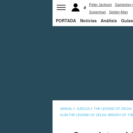
Peter Jackson
Gameplay 
Superman
Spider-Man
PORTADA
Noticias
Análisis
Guías
VANDAL
JUEGOS
THE LEGEND OF ZELDA:
GUÍA THE LEGEND OF ZELDA: BREATH OF TH