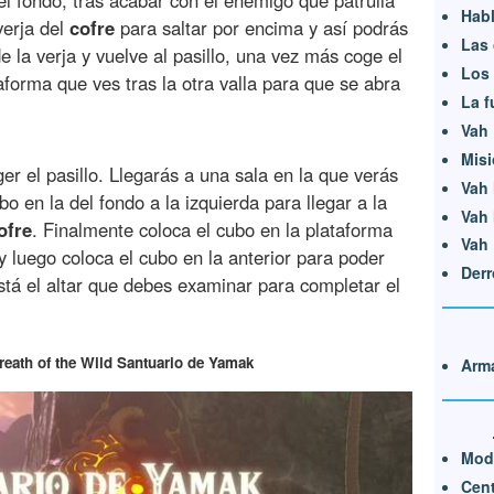
Habl
verja del
cofre
para saltar por encima y así podrás
Las 
de la verja y vuelve al pasillo, una vez más coge el
Los 
aforma que ves tras la otra valla para que se abra
La f
Vah 
Misi
er el pasillo. Llegarás a una sala en la que verás
Vah 
o en la del fondo a la izquierda para llegar a la
Vah 
ofre
. Finalmente coloca el cubo en la plataforma
Vah 
 y luego coloca el cubo en la anterior para poder
Derr
 está el altar que debes examinar para completar el
Breath of the Wild Santuario de Yamak
Arma
Mod
Cen