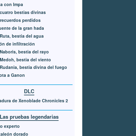
a con Impa
cuatro bestias divinas
recuerdos perdidos
uente de la gran hada
Ruta, bestia del agua
ón de infiltración
Naboris, bestia del rayo
Medoh, bestia del viento
Rudania, bestia divina del fuego
ota a Ganon
DLC
dura de Xenoblade Chronicles 2
Las pruebas legendarias
o experto
taleón dorado