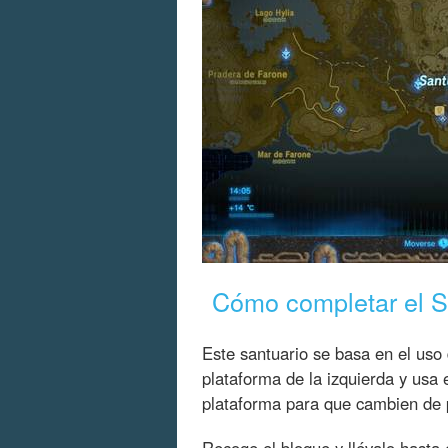
Cómo completar el S
Este santuario se basa en el us
plataforma de la izquierda y usa 
plataforma para que cambien de 
Recoge el bloque y llévalo hasta 