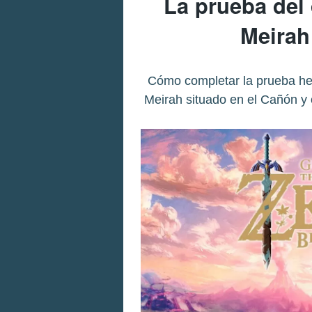
La prueba del 
Meirah
Cómo completar la prueba her
Meirah situado en el Cañón y c