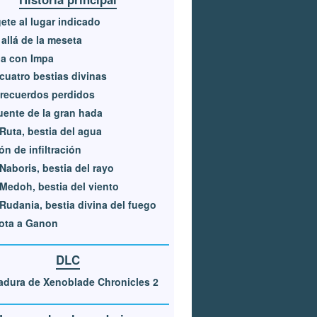
Posición en la que debes aterrizar
gete al lugar indicado
allá de la meseta
a con Impa
cuatro bestias divinas
recuerdos perdidos
uente de la gran hada
Ruta, bestia del agua
ón de infiltración
Naboris, bestia del rayo
Medoh, bestia del viento
Rudania, bestia divina del fuego
ota a Ganon
DLC
dura de Xenoblade Chronicles 2