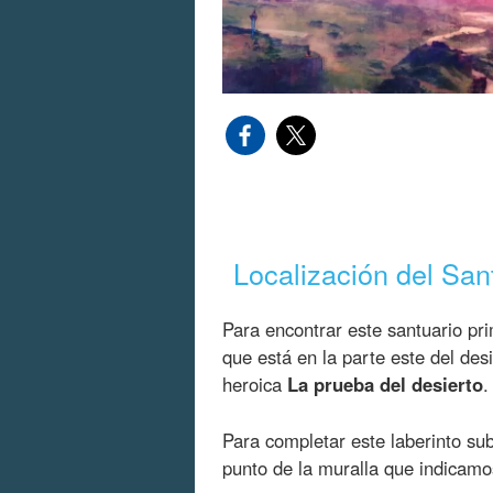
Localización del San
Para encontrar este santuario pri
que está en la parte este del desi
heroica
La prueba del desierto
.
Para completar este laberinto su
punto de la muralla que indicamo