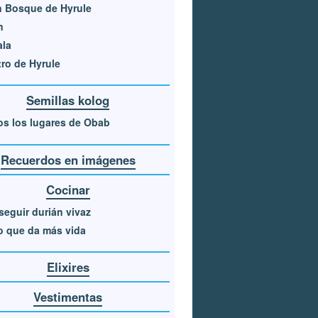
 Bosque de Hyrule
n
ala
ro de Hyrule
Semillas kolog
s los lugares de Obab
Recuerdos en imágenes
Cocinar
eguir durián vivaz
o que da más vida
Elixires
Vestimentas