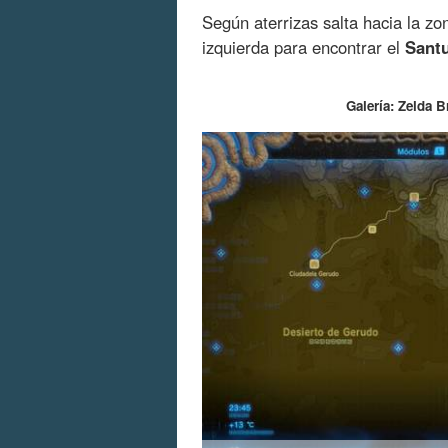
Según aterrizas salta hacia la zo
izquierda para encontrar el
Santu
Galería: Zelda B