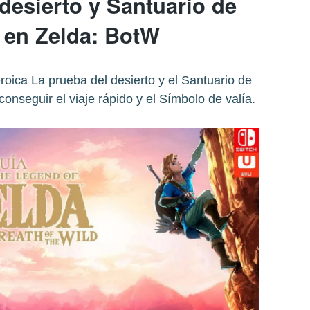
desierto y Santuario de
 en Zelda: BotW
oica La prueba del desierto y el Santuario de
onseguir el viaje rápido y el Símbolo de valía.