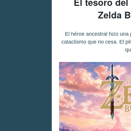
El tesoro del
Zelda B
El héroe ancestral hizo una
cataclismo que no cesa. El pi
qu