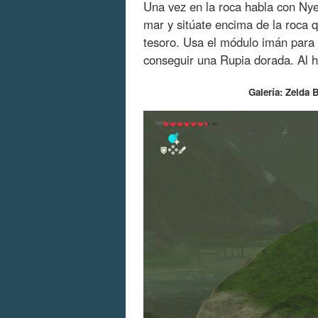
Una vez en la roca habla con Nye
mar y sitúate encima de la roca q
tesoro. Usa el módulo imán para 
conseguir una Rupia dorada. Al h
Galería: Zelda B