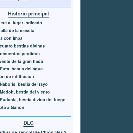
Historia principal
gete al lugar indicado
allá de la meseta
a con Impa
cuatro bestias divinas
recuerdos perdidos
uente de la gran hada
Ruta, bestia del agua
ón de infiltración
Naboris, bestia del rayo
Medoh, bestia del viento
Rudania, bestia divina del fuego
ota a Ganon
DLC
dura de Xenoblade Chronicles 2