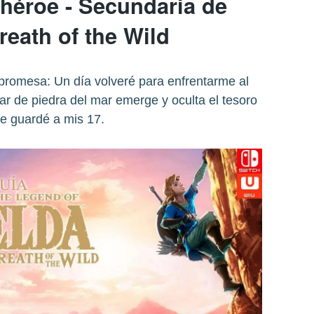
 héroe - Secundaria de
reath of the Wild
 promesa: Un día volveré para enfrentarme al
lar de piedra del mar emerge y oculta el tesoro
e guardé a mis 17.