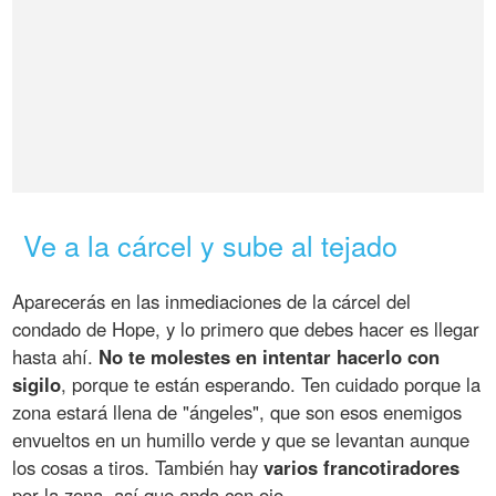
Ve a la cárcel y sube al tejado
Aparecerás en las inmediaciones de la cárcel del
condado de Hope, y lo primero que debes hacer es llegar
hasta ahí.
No te molestes en intentar hacerlo con
sigilo
, porque te están esperando. Ten cuidado porque la
zona estará llena de "ángeles", que son esos enemigos
envueltos en un humillo verde y que se levantan aunque
los cosas a tiros. También hay
varios francotiradores
por la zona, así que anda con ojo.