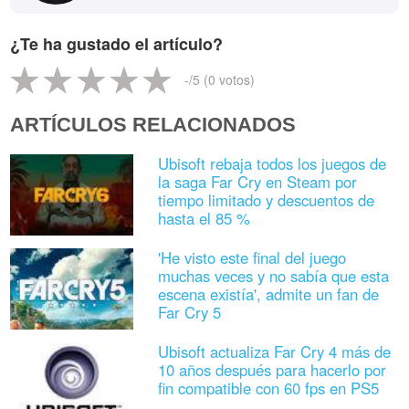
¿Te ha gustado el artículo?
-
/5 (
0
votos)
ARTÍCULOS RELACIONADOS
Ubisoft rebaja todos los juegos de
la saga Far Cry en Steam por
tiempo limitado y descuentos de
hasta el 85 %
'He visto este final del juego
muchas veces y no sabía que esta
escena existía', admite un fan de
Far Cry 5
Ubisoft actualiza Far Cry 4 más de
10 años después para hacerlo por
fin compatible con 60 fps en PS5