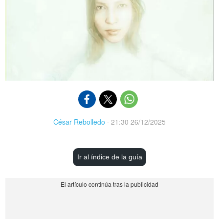
César Rebolledo
·
21:30 26/12/2025
Ir al índice de la guía