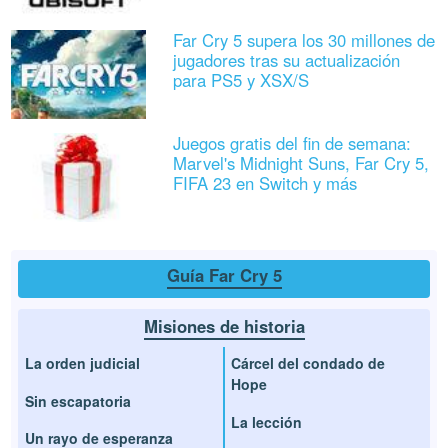
Far Cry 5 supera los 30 millones de
jugadores tras su actualización
para PS5 y XSX/S
Juegos gratis del fin de semana:
Marvel's Midnight Suns, Far Cry 5,
FIFA 23 en Switch y más
Guía Far Cry 5
Misiones de historia
La orden judicial
Cárcel del condado de
Hope
Sin escapatoria
La lección
Un rayo de esperanza