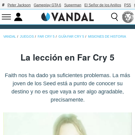
Peter Jackson
Gameplay GTA 6
Superman
El Señor de los Anillos
PS5
VANDAL
JUEGOS
FAR CRY 5
GUÍA FAR CRY 5
MISIONES DE HISTORIA
La lección en Far Cry 5
Faith nos ha dado ya suficientes problemas. La más
joven de los Seed está a punto de conocer su
destino y no es que vaya a ser algo agradable,
precisamente.