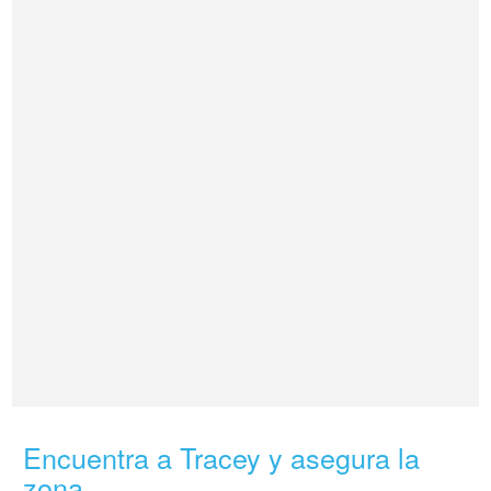
Encuentra a Tracey y asegura la
zona