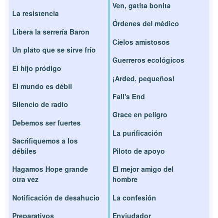
Ven, gatita bonita
La resistencia
Órdenes del médico
Libera la serrería Baron
Cielos amistosos
Un plato que se sirve frío
Guerreros ecológicos
El hijo pródigo
¡Arded, pequeños!
El mundo es débil
Fall's End
Silencio de radio
Grace en peligro
Debemos ser fuertes
La purificación
Sacrifiquemos a los
débiles
Piloto de apoyo
Hagamos Hope grande
El mejor amigo del
otra vez
hombre
Notificación de desahucio
La confesión
Preparativos
Enviudador