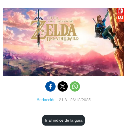
Redacción
·
21:31 26/12/2025
Ir al índice de la guía