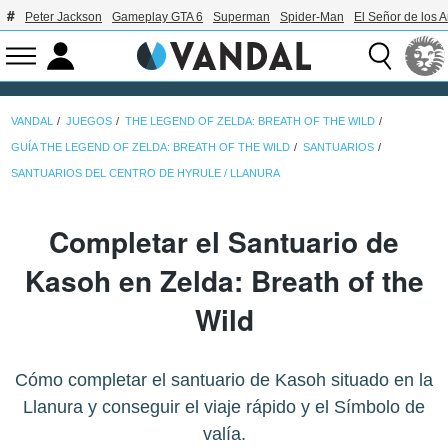
Peter Jackson
Gameplay GTA 6
Superman
Spider-Man
El Señor de los A
VANDAL
JUEGOS
THE LEGEND OF ZELDA: BREATH OF THE WILD
GUÍA THE LEGEND OF ZELDA: BREATH OF THE WILD
SANTUARIOS
SANTUARIOS DEL CENTRO DE HYRULE / LLANURA
Completar el Santuario de
Kasoh en Zelda: Breath of the
Wild
Cómo completar el santuario de Kasoh situado en la
Llanura y conseguir el viaje rápido y el Símbolo de
valía.