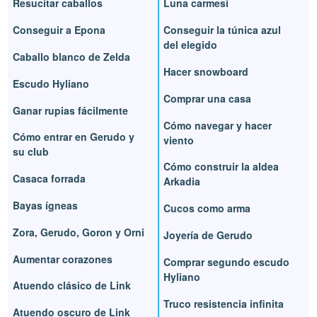
Resucitar caballos
Luna carmesí
Conseguir a Epona
Conseguir la túnica azul
del elegido
Caballo blanco de Zelda
Hacer snowboard
Escudo Hyliano
Comprar una casa
Ganar rupias fácilmente
Cómo navegar y hacer
Cómo entrar en Gerudo y
viento
su club
Cómo construir la aldea
Casaca forrada
Arkadia
Bayas ígneas
Cucos como arma
Zora, Gerudo, Goron y Orni
Joyería de Gerudo
Aumentar corazones
Comprar segundo escudo
Hyliano
Atuendo clásico de Link
Truco resistencia infinita
Atuendo oscuro de Link