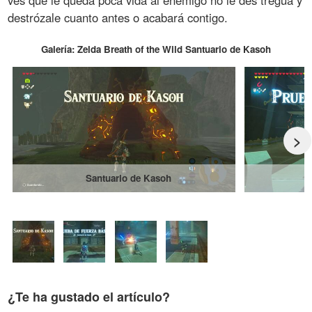
ves que le queda poca vida al enemigo no le des tregua y
destrózale cuanto antes o acabará contigo.
Galería: Zelda Breath of the Wild Santuario de Kasoh
>
Santuario de Kasoh
¿Te ha gustado el artículo?