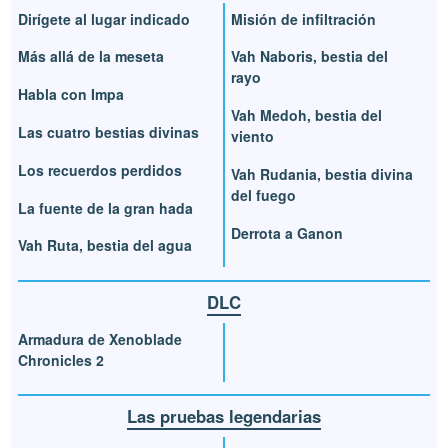
Dirígete al lugar indicado
Misión de infiltración
Más allá de la meseta
Vah Naboris, bestia del
rayo
Habla con Impa
Vah Medoh, bestia del
Las cuatro bestias divinas
viento
Los recuerdos perdidos
Vah Rudania, bestia divina
del fuego
La fuente de la gran hada
Derrota a Ganon
Vah Ruta, bestia del agua
DLC
Armadura de Xenoblade
Chronicles 2
Las pruebas legendarias