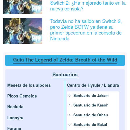
Switch 2: ¿Ha mejorado tanto en la
nueva consola?
Todavía no ha salido en Switch 2,
pero Zelda BOTW ya tiene su
primer speedrun en la consola de
Nintendo
Guía The Legend of Zelda: Breath of the Wild
Santuarios
Meseta de los albores
Centro de Hyrule / Llanura
Picos Gemelos
Santuario de Jakam
Santuario de Kasoh
Necluda
Santuario de Othau
Lanayru
Santuario de Bakat
Farone