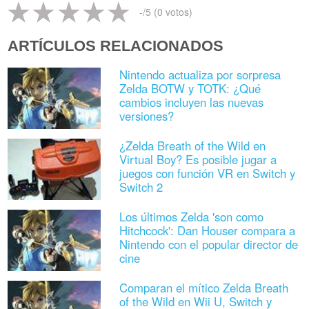
-
/5 (
0
votos)
ARTÍCULOS RELACIONADOS
Nintendo actualiza por sorpresa
Zelda BOTW y TOTK: ¿Qué
cambios incluyen las nuevas
versiones?
¿Zelda Breath of the Wild en
Virtual Boy? Es posible jugar a
juegos con función VR en Switch y
Switch 2
Los últimos Zelda 'son como
Hitchcock': Dan Houser compara a
Nintendo con el popular director de
cine
Comparan el mítico Zelda Breath
of the Wild en Wii U, Switch y