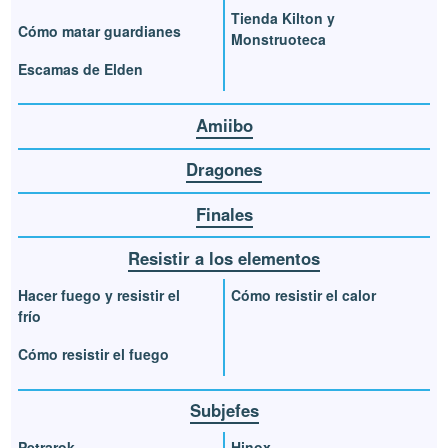
Tienda Kilton y
Cómo matar guardianes
Monstruoteca
Escamas de Elden
Amiibo
Dragones
Finales
Resistir a los elementos
Hacer fuego y resistir el
Cómo resistir el calor
frío
Cómo resistir el fuego
Subjefes
Petrarok
Hinox