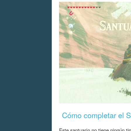
Cómo completar el S
Este santuario no tiene ningún 