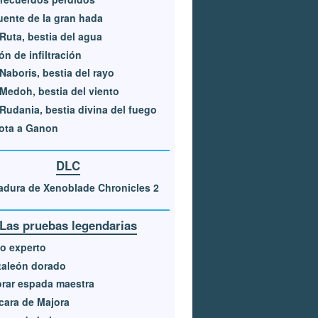
uente de la gran hada
Ruta, bestia del agua
ón de infiltración
Naboris, bestia del rayo
Medoh, bestia del viento
Rudania, bestia divina del fuego
ota a Ganon
DLC
dura de Xenoblade Chronicles 2
Las pruebas legendarias
o experto
taleón dorado
rar espada maestra
ara de Majora