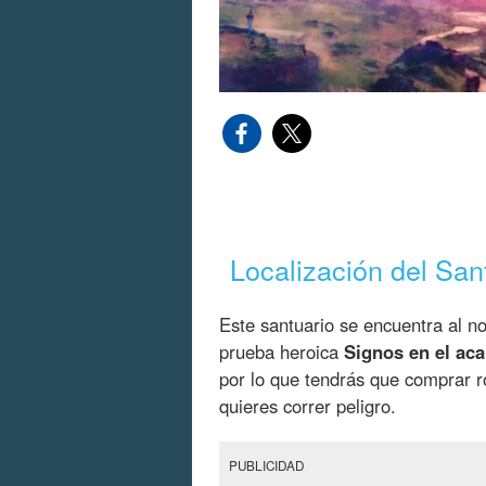
Localización del San
Este santuario se encuentra al n
prueba heroica
Signos en el aca
por lo que tendrás que comprar ro
quieres correr peligro.
PUBLICIDAD