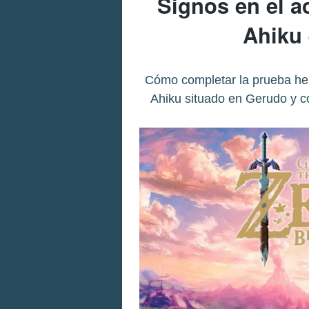
Signos en el a
Ahiku 
Cómo completar la prueba hero
Ahiku situado en Gerudo y co