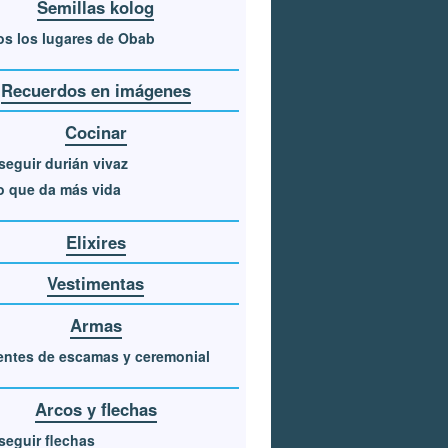
Semillas kolog
s los lugares de Obab
Recuerdos en imágenes
Cocinar
eguir durián vivaz
o que da más vida
Elixires
Vestimentas
Armas
entes de escamas y ceremonial
Arcos y flechas
eguir flechas