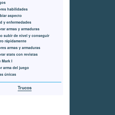
gos
res habilidades
biar aspecto
ud y enfermedades
rar armas y armaduras
 subir de nivel y conseguir
ro rápidamente
res armas y armaduras
rar stats con revistas
e Mark I
r arma del juego
as únicas
Trucos