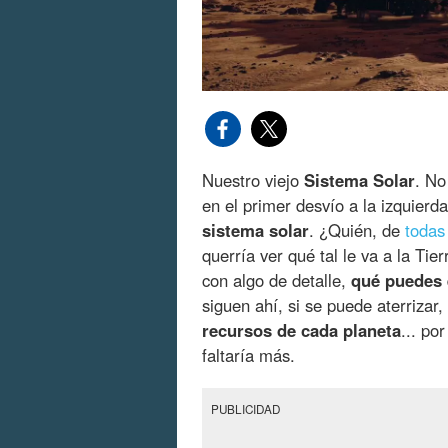
Nuestro viejo
Sistema Solar
. No
en el primer desvío a la izquierd
sistema solar
. ¿Quién, de
todas
querría ver qué tal le va a la Tie
con algo de detalle,
qué puedes 
siguen ahí, si se puede aterrizar,
recursos de cada planeta
... po
faltaría más.
PUBLICIDAD