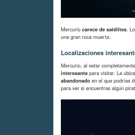
Mercurio
carece de satélites
. L
una gran roca muerta.
Localizaciones interesan
Mercurio, al estar completamente
interesante
para visitar. La ubi
abandonado
en el que podrías de
para ver si encuentras algún pirat