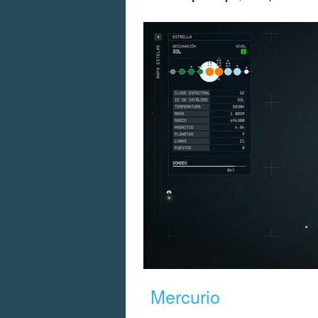
Mercurio