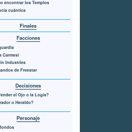
 encontrar los Templos
cia cuántica
Finales
Facciones
guardia
a Carmesí
in Industries
andos de Freestar
Decisiones
ender el Ojo o la Logia?
ador o Heraldo?
Personaje
sfondos