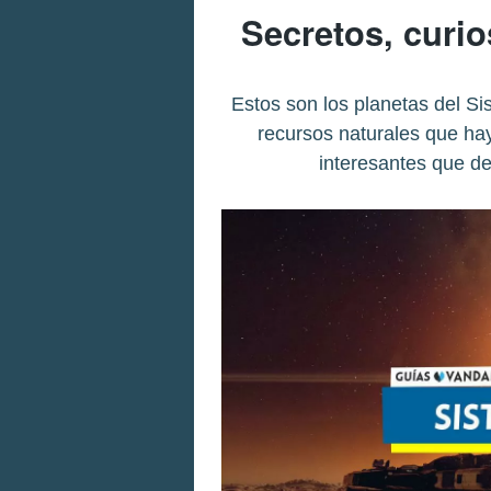
Secretos, curio
Estos son los planetas del Sis
recursos naturales que hay
interesantes que deb