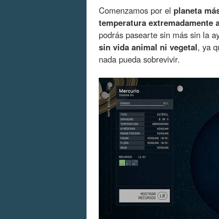
Comenzamos por el
planeta má
temperatura extremadamente a
podrás pasearte sin más sin la ay
sin vida animal ni vegetal
, ya 
nada pueda sobrevivir.