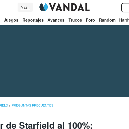
e
Más ↓
Juegos
Reportajes
Avances
Trucos
Foro
Random
Hard
FIELD
PREGUNTAS FRECUENTES
 de Starfield al 100%: