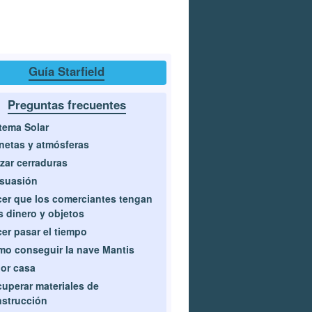
Guía Starfield
Preguntas frecuentes
tema Solar
netas y atmósferas
zar cerraduras
suasión
er que los comerciantes tengan
 dinero y objetos
er pasar el tiempo
o conseguir la nave Mantis
or casa
uperar materiales de
strucción