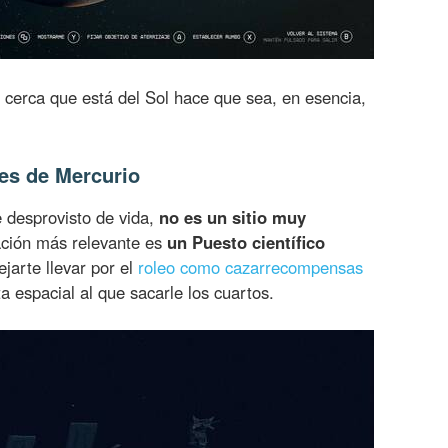
o cerca que está del Sol hace que sea, en esencia,
tes de Mercurio
 desprovisto de vida,
no es un sitio muy
cación más relevante es
un Puesto científico
jarte llevar por el
roleo como cazarrecompensas
a espacial al que sacarle los cuartos.