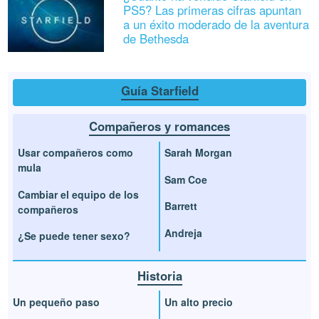
PS5? Las primeras cifras apuntan
a un éxito moderado de la aventura
de Bethesda
Guía Starfield
Compañeros y romances
Usar compañeros como
Sarah Morgan
mula
Sam Coe
Cambiar el equipo de los
Barrett
compañeros
Andreja
¿Se puede tener sexo?
Historia
Un pequeño paso
Un alto precio