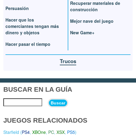
Recuperar materiales de
Persuasión
construcción
Hacer que los
Mejor nave del juego
comerciantes tengan más
dinero y objetos
New Game+
Hacer pasar el tiempo
Trucos
BUSCAR EN LA GUÍA
Buscar
JUEGOS RELACIONADOS
Starfield (
PS4
,
XBOne
,
PC
,
XSX
,
PS5
)