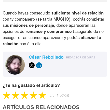
Cuando hayas conseguido
suficiente nivel de relación
con ty compañero (se tarda MUCHO), podrás completar
sus
misiones de personaje
, donde aparecerán las
opciones de
romance y compromiso
(asegúrate de no
escoger otras cuando aparezcan) y podrás
afianzar tu
relación
con él o ella.
César Rebolledo
REDACTOR DE GUÍAS
¿Te ha gustado el artículo?
5
/5 (
1
votos)
ARTÍCULOS RELACIONADOS