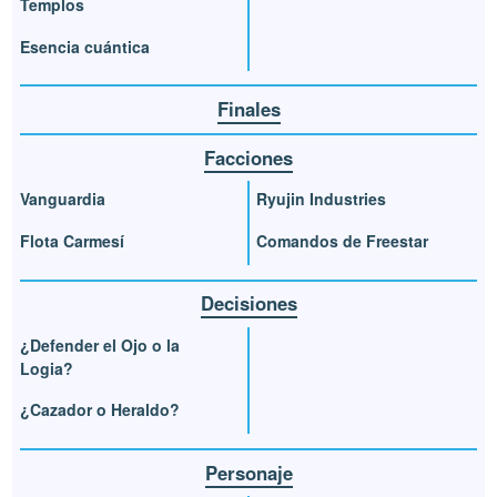
Templos
Esencia cuántica
Finales
Facciones
Vanguardia
Ryujin Industries
Flota Carmesí
Comandos de Freestar
Decisiones
¿Defender el Ojo o la
Logia?
¿Cazador o Heraldo?
Personaje