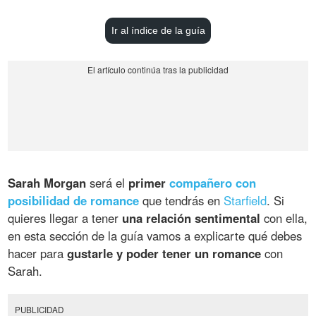
Ir al índice de la guía
Sarah Morgan
será el
primer
compañero con
posibilidad de romance
que tendrás en
Starfield
. Si
quieres llegar a tener
una relación sentimental
con ella,
en esta sección de la guía vamos a explicarte qué debes
hacer para
gustarle y poder tener un romance
con
Sarah.
PUBLICIDAD