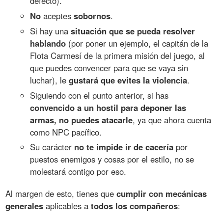
defecto).
No
aceptes
sobornos
.
Si hay una
situación que se pueda resolver
hablando
(por poner un ejemplo, el capitán de la
Flota Carmesí de la primera misión del juego, al
que puedes convencer para que se vaya sin
luchar), le
gustará que evites la violencia
.
Siguiendo con el punto anterior, si has
convencido a un hostil para deponer las
armas, no puedes atacarle
, ya que ahora cuenta
como NPC pacífico.
Su carácter
no te impide ir de cacería
por
puestos enemigos y cosas por el estilo, no se
molestará contigo por eso.
Al margen de esto, tienes que
cumplir con mecánicas
generales
aplicables a
todos los compañeros
: