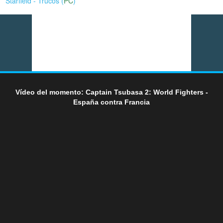
Starfield - Trucos (
PC
)
Vídeo del momento: Captain Tsubasa 2: World Fighters -
España contra Francia