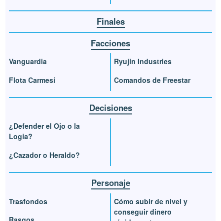
Finales
Facciones
Vanguardia
Ryujin Industries
Flota Carmesí
Comandos de Freestar
Decisiones
¿Defender el Ojo o la
Logia?
¿Cazador o Heraldo?
Personaje
Trasfondos
Cómo subir de nivel y
conseguir dinero
Rasgos