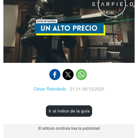
César Rebolledo
·
21:31 26/12/2025
Ir al índice de la guía