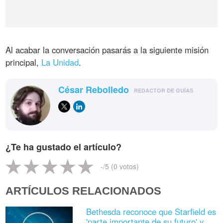
Al acabar la conversación pasarás a la siguiente misión
principal,
La Unidad
.
César Rebolledo
REDACTOR DE GUÍAS
¿Te ha gustado el artículo?
-
/5 (
0
votos)
ARTÍCULOS RELACIONADOS
Bethesda reconoce que Starfield es
'parte importante de su futuro' y