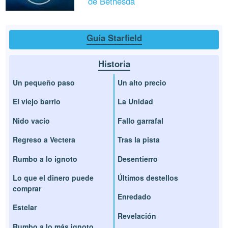
de Bethesda
Guía Starfield
Historia
Un pequeño paso
Un alto precio
El viejo barrio
La Unidad
Nido vacío
Fallo garrafal
Regreso a Vectera
Tras la pista
Rumbo a lo ignoto
Desentierro
Lo que el dinero puede
Últimos destellos
comprar
Enredado
Estelar
Revelación
Rumbo a lo más ignoto