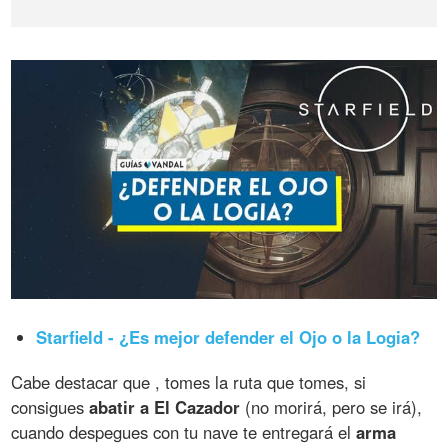
Starfield - ¿Es mejor defender el Ojo o la Logia?
Cabe destacar que , tomes la ruta que tomes, si
consigues
abatir a El Cazador
(no morirá, pero se irá),
cuando despegues con tu nave te entregará el
arma