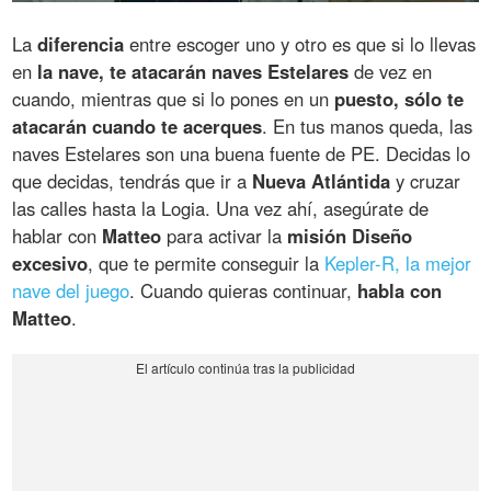
La
diferencia
entre escoger uno y otro es que si lo llevas
en
la nave, te atacarán naves Estelares
de vez en
cuando, mientras que si lo pones en un
puesto, sólo te
atacarán cuando te acerques
. En tus manos queda, las
naves Estelares son una buena fuente de PE. Decidas lo
que decidas, tendrás que ir a
Nueva Atlántida
y cruzar
las calles hasta la Logia. Una vez ahí, asegúrate de
hablar con
Matteo
para activar la
misión Diseño
excesivo
, que te permite conseguir la
Kepler-R, la mejor
nave del juego
. Cuando quieras continuar,
habla con
Matteo
.