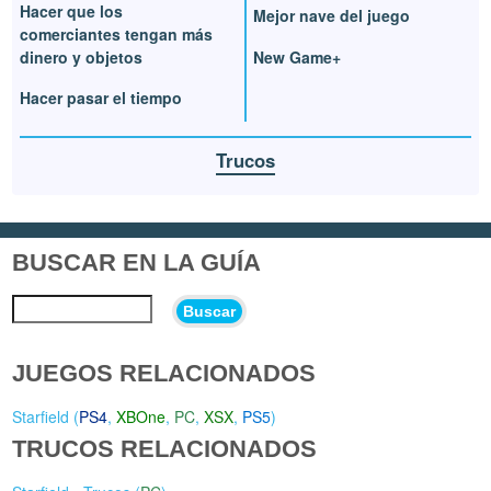
Hacer que los
Mejor nave del juego
comerciantes tengan más
dinero y objetos
New Game+
Hacer pasar el tiempo
Trucos
BUSCAR EN LA GUÍA
Buscar
JUEGOS RELACIONADOS
Starfield (
PS4
,
XBOne
,
PC
,
XSX
,
PS5
)
TRUCOS RELACIONADOS