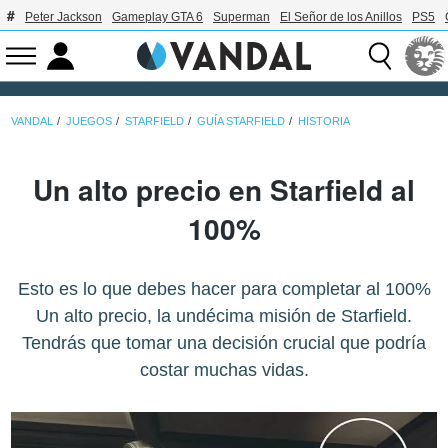
Peter Jackson
Gameplay GTA 6
Superman
El Señor de los Anillos
PS5
VANDAL
JUEGOS
STARFIELD
GUÍA STARFIELD
HISTORIA
Un alto precio en Starfield al
100%
Esto es lo que debes hacer para completar al 100%
Un alto precio, la undécima misión de Starfield.
Tendrás que tomar una decisión crucial que podría
costar muchas vidas.