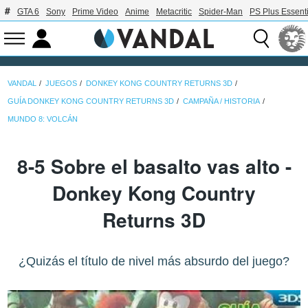
GTA 6
Sony
Prime Video
Anime
Metacritic
Spider-Man
PS Plus Essenti
VANDAL
JUEGOS
DONKEY KONG COUNTRY RETURNS 3D
GUÍA DONKEY KONG COUNTRY RETURNS 3D
CAMPAÑA / HISTORIA
MUNDO 8: VOLCÁN
8-5 Sobre el basalto vas alto -
Donkey Kong Country
Returns 3D
¿Quizás el título de nivel más absurdo del juego?