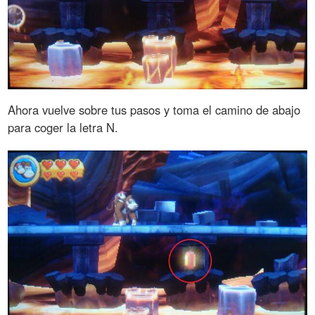
Ahora vuelve sobre tus pasos y toma el camino de abajo
para coger la letra N.