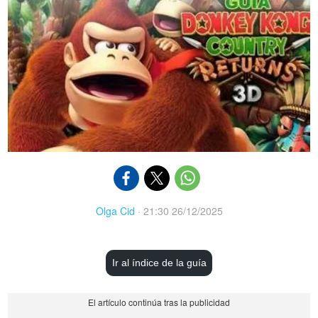
Olga Cid
·
21:30 26/12/2025
Ir al índice de la guía