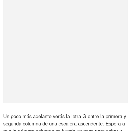
Un poco más adelante verás la letra G entre la primera y
segunda columna de una escalera ascendente. Espera a
que la primera columna se hunda un poco para saltar y