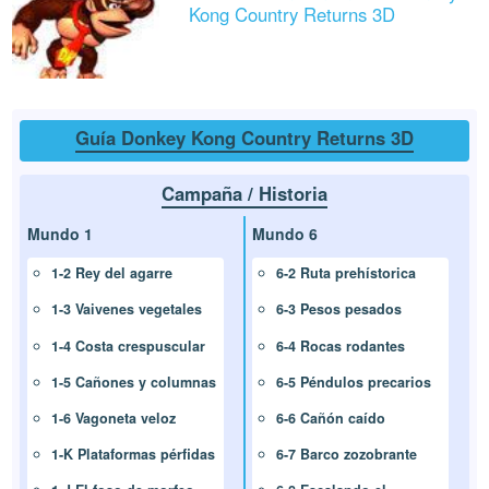
Kong Country Returns 3D
Guía Donkey Kong Country Returns 3D
Campaña / Historia
Mundo 1
Mundo 6
1-2 Rey del agarre
6-2 Ruta prehístorica
1-3 Vaivenes vegetales
6-3 Pesos pesados
1-4 Costa crespuscular
6-4 Rocas rodantes
1-5 Cañones y columnas
6-5 Péndulos precarios
1-6 Vagoneta veloz
6-6 Cañón caído
1-K Plataformas pérfidas
6-7 Barco zozobrante