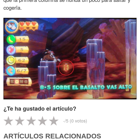
cogerla.
¿Te ha gustado el artículo?
-
/5 (
0
votos)
ARTÍCULOS RELACIONADOS