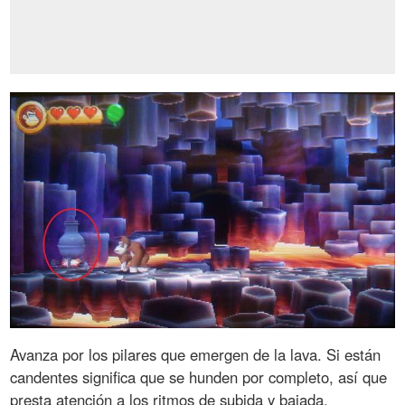
Avanza por los pilares que emergen de la lava. Si están
candentes significa que se hunden por completo, así que
presta atención a los ritmos de subida y bajada.