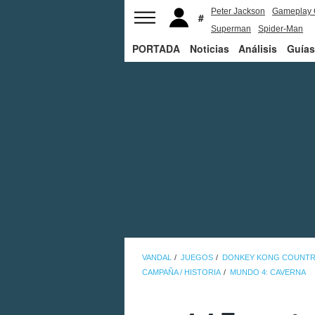
Peter Jackson
Gameplay 
Superman
Spider-Man
PORTADA
Noticias
Análisis
Guías
VANDAL
JUEGOS
DONKEY KONG COUNTR
CAMPAÑA / HISTORIA
MUNDO 4: CAVERNA