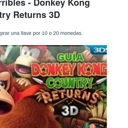
rribles - Donkey Kong
ry Returns 3D
rar una llave por 10 o 20 monedas.