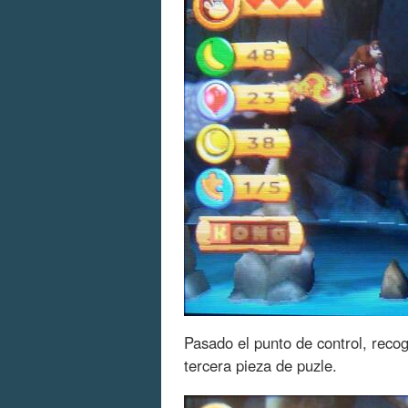
Pasado el punto de control, recog
tercera pieza de puzle.