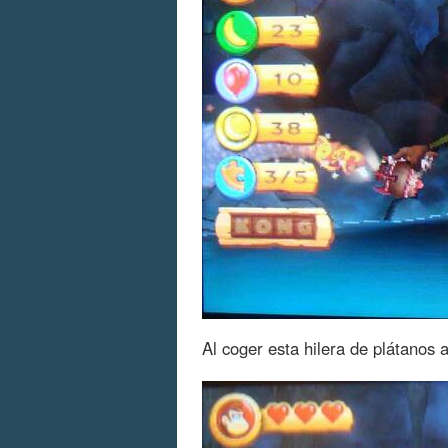
Al coger esta hilera de plátanos 