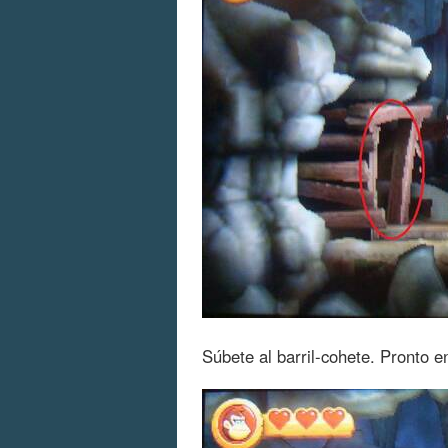
Súbete al barril-cohete. Pronto en