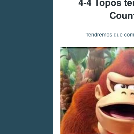
4-4 Topos te
Count
Tendremos que comp