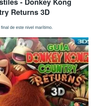
stiles - Donkey Kong
ry Returns 3D
final de este nivel marítimo.