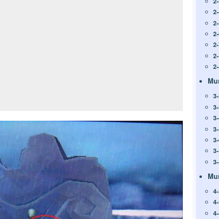
2
2
2
2
2
2
2
Mu
3
3
3
3
3
3
3
Mu
4
4
4-