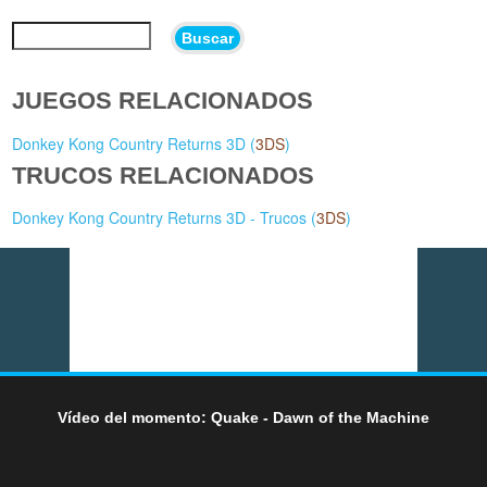
Buscar
JUEGOS RELACIONADOS
Donkey Kong Country Returns 3D (
3DS
)
TRUCOS RELACIONADOS
Donkey Kong Country Returns 3D - Trucos (
3DS
)
Vídeo del momento: Quake - Dawn of the Machine