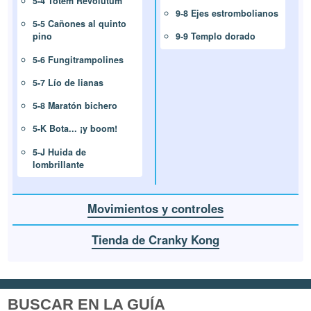
5-4 Totem Revolutum
9-8 Ejes estrombolianos
5-5 Cañones al quinto
9-9 Templo dorado
pino
5-6 Fungitrampolines
5-7 Lío de lianas
5-8 Maratón bichero
5-K Bota... ¡y boom!
5-J Huida de
lombrillante
Movimientos y controles
Tienda de Cranky Kong
BUSCAR EN LA GUÍA