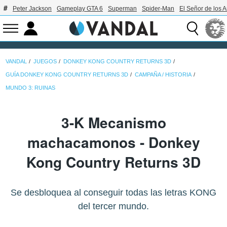
Peter Jackson
Gameplay GTA 6
Superman
Spider-Man
El Señor de los A
VANDAL
JUEGOS
DONKEY KONG COUNTRY RETURNS 3D
GUÍA DONKEY KONG COUNTRY RETURNS 3D
CAMPAÑA / HISTORIA
MUNDO 3: RUINAS
3-K Mecanismo
machacamonos - Donkey
Kong Country Returns 3D
Se desbloquea al conseguir todas las letras KONG
del tercer mundo.