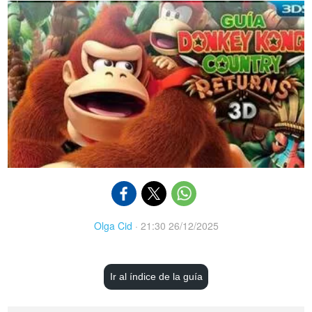
Olga Cid
·
21:30 26/12/2025
Ir al índice de la guía