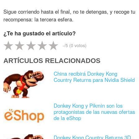
Sigue corriendo hasta el final, no te detengas, y recoge tu
recompensa: la tercera esfera.
¿Te ha gustado el artículo?
-
/5 (
0
votos)
ARTÍCULOS RELACIONADOS
China recibirá Donkey Kong
Country Returns para Nvidia Shield
Donkey Kong y Pikmin son los
protagonistas de las nuevas ofertas
de la eShop
Donkey Kong Country Returns 3D