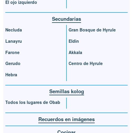
El ojo izquierdo
Secundarias
Necluda
Gran Bosque de Hyrule
Lanayru
Eldin
Farone
Akkala
Gerudo
Centro de Hyrule
Hebra
Semillas kolog
Todos los lugares de Obab
Recuerdos en imágenes
Cocinar