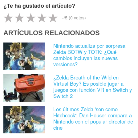
¿Te ha gustado el artículo?
-
/5 (
0
votos)
ARTÍCULOS RELACIONADOS
Nintendo actualiza por sorpresa
Zelda BOTW y TOTK: ¿Qué
cambios incluyen las nuevas
versiones?
¿Zelda Breath of the Wild en
Virtual Boy? Es posible jugar a
juegos con función VR en Switch y
Switch 2
Los últimos Zelda 'son como
Hitchcock': Dan Houser compara a
Nintendo con el popular director de
cine