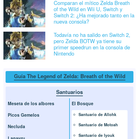
Comparan el mítico Zelda Breath
of the Wild en Wii U, Switch y
Switch 2: ¿Ha mejorado tanto en la
nueva consola?
Todavía no ha salido en Switch 2,
pero Zelda BOTW ya tiene su
primer speedrun en la consola de
Nintendo
Guía The Legend of Zelda: Breath of the Wild
Santuarios
Meseta de los albores
El Bosque
Picos Gemelos
Santuario de Allohk
Santuario de Motoah
Necluda
Santuario de Iyouk
Lanayru