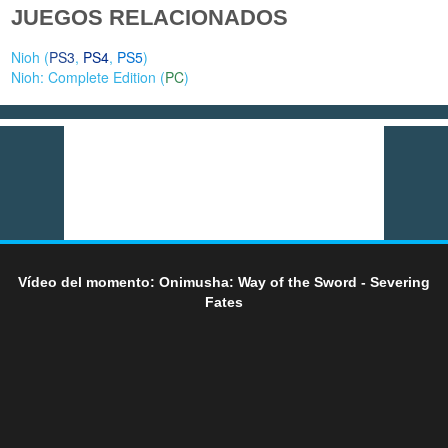
JUEGOS RELACIONADOS
Nioh (
PS3
,
PS4
,
PS5
)
Nioh: Complete Edition (
PC
)
Vídeo del momento: Onimusha: Way of the Sword - Severing
Fates