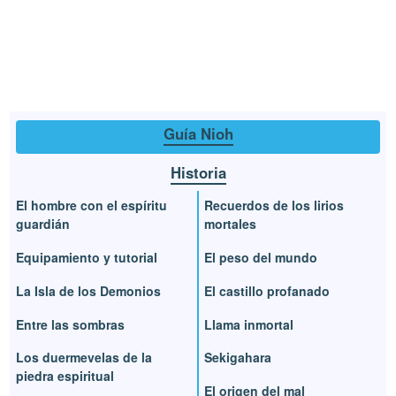
Guía Nioh
Historia
El hombre con el espíritu
Recuerdos de los lirios
guardián
mortales
Equipamiento y tutorial
El peso del mundo
La Isla de los Demonios
El castillo profanado
Entre las sombras
Llama inmortal
Los duermevelas de la
Sekigahara
piedra espiritual
El origen del mal