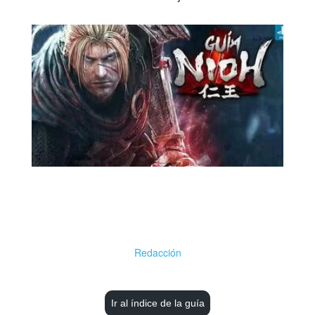
Redacción
Ir al índice de la guía