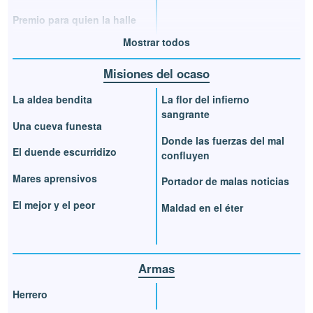
Premio para quien la halle
Mostrar todos
Misiones del ocaso
La aldea bendita
La flor del infierno
sangrante
Una cueva funesta
Donde las fuerzas del mal
El duende escurridizo
confluyen
Mares aprensivos
Portador de malas noticias
El mejor y el peor
Maldad en el éter
Armas
Herrero