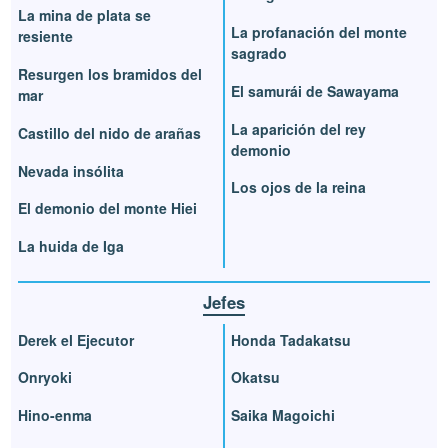
La mina de plata se
La profanación del monte
resiente
sagrado
Resurgen los bramidos del
El samurái de Sawayama
mar
La aparición del rey
Castillo del nido de arañas
demonio
Nevada insólita
Los ojos de la reina
El demonio del monte Hiei
La huida de Iga
Jefes
Derek el Ejecutor
Honda Tadakatsu
Onryoki
Okatsu
Hino-enma
Saika Magoichi