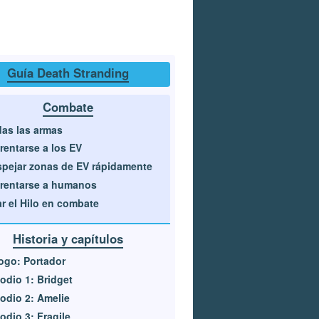
Guía Death Stranding
Combate
as las armas
rentarse a los EV
pejar zonas de EV rápidamente
rentarse a humanos
r el Hilo en combate
Historia y capítulos
ogo: Portador
odio 1: Bridget
odio 2: Amelie
odio 3: Fragile