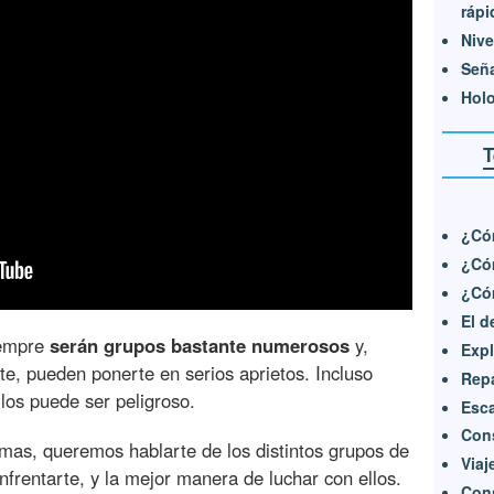
ráp
Nive
Señ
Hol
T
¿Có
¿Cóm
¿Cóm
El d
iempre
serán grupos bastante numerosos
y,
Expl
, pueden ponerte en serios aprietos. Incluso
Repa
los puede ser peligroso.
Esca
Cons
mas, queremos hablarte de los distintos grupos de
Viaj
frentarte, y la mejor manera de luchar con ellos.
Cons