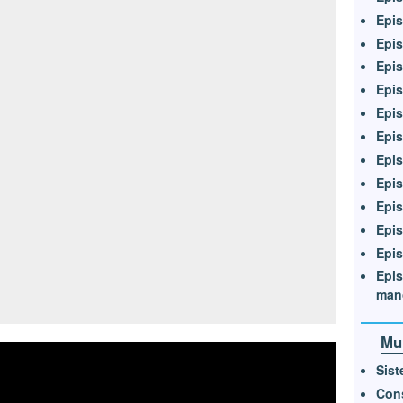
Epis
Epi
Epi
Epis
Epis
Epis
Epis
Epis
Epis
Epis
Epis
Epis
man
Mu
Sist
Con