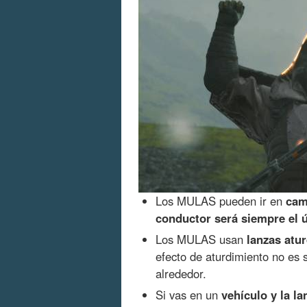
Los MULAS pueden ir en
cam
conductor será siempre el ú
Los MULAS usan
lanzas atu
efecto de aturdimiento no es 
alrededor.
Si vas en un
vehículo y la la