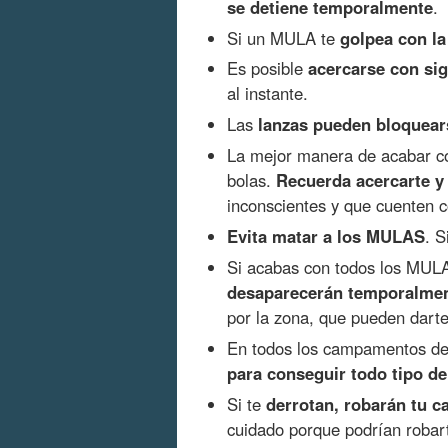
se detiene temporalmente
.
Si un MULA te
golpea con la
Es posible
acercarse con si
al instante.
Las
lanzas pueden bloquear
La mejor manera de acabar c
bolas.
Recuerda acercarte y
inconscientes y que cuenten 
Evita matar a los MULAS
. S
Si acabas con todos los MU
desaparecerán temporalmen
por la zona, que pueden darte 
En todos los campamentos 
para conseguir todo tipo de
Si te
derrotan, robarán tu c
cuidado porque podrían robart