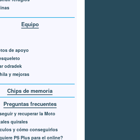
linas
Equipo
etos de apoyo
esqueleto
ar odradek
ila y mejoras
Chips de memoria
Preguntas frecuentes
eguir y recuperar la Moto
tales quirales
culos y cómo conseguirlos
uiere PS Plus para el online?