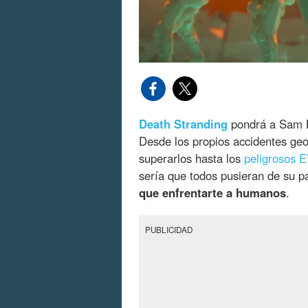
Death Stranding
pondrá a Sam B
Desde los propios accidentes geo
superarlos hasta los
peligrosos E
sería que todos pusieran de su p
que enfrentarte a humanos
.
PUBLICIDAD