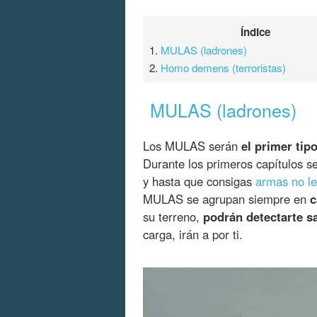
Índice
1.
MULAS (ladrones)
2.
Homo demens (terroristas)
MULAS (ladrones)
Los MULAS serán
el primer ti
Durante los primeros capítulos 
y hasta que consigas
armas no le
MULAS se agrupan siempre en
su terreno,
podrán detectarte s
carga, irán a por ti.