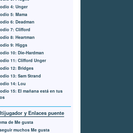
odio 4: Unger
sodio 5: Mama
sodio 6: Deadman
odio 7: Clifford
odio 8: Heartman
odio 9: Higgs
odio 10: Die-Hardman
odio 11: Clifford Unger
odio 12: Bridges
odio 13: Sam Strand
odio 14: Lou
odio 15: El mañana está en tus
os
ltijugador y Enlaces puente
ema de Me gusta
seguir muchos Me gusta