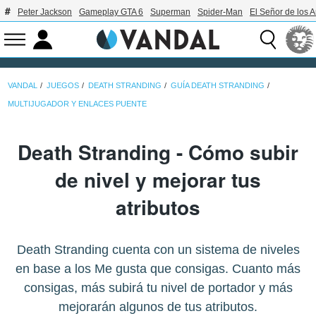
Peter Jackson
Gameplay GTA 6
Superman
Spider-Man
El Señor de los A
VANDAL
JUEGOS
DEATH STRANDING
GUÍA DEATH STRANDING
MULTIJUGADOR Y ENLACES PUENTE
Death Stranding - Cómo subir
de nivel y mejorar tus
atributos
Death Stranding cuenta con un sistema de niveles
en base a los Me gusta que consigas. Cuanto más
consigas, más subirá tu nivel de portador y más
mejorarán algunos de tus atributos.