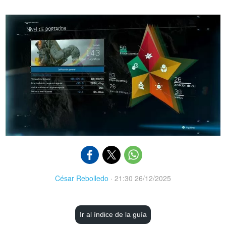
César Rebolledo
·
21:30 26/12/2025
Ir al índice de la guía