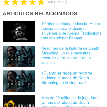
5
/5 (
1
votos)
ARTÍCULOS RELACIONADOS
10 años de independencia: Hideo
Kojima celebra el décimo
aniversario de Kojima Productions
tras abandonar Konami
Resumen de la historia de Death
Stranding: Lo que necesitas
recordar para disfrutar de la
secuela
¿Cuánto se tarda en recorrer
andando el mapa de Death
Stranding en la vida real?
Más de 20 millones de jugadores
ya han disfrutado de Death
Stranding, la última aventura de