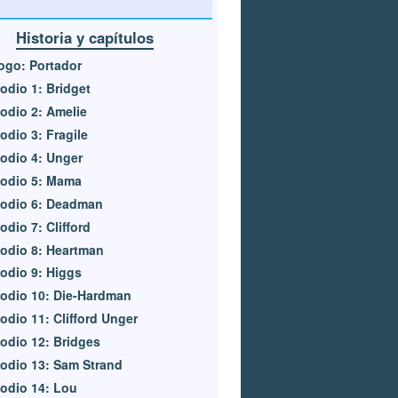
Historia y capítulos
ogo: Portador
odio 1: Bridget
odio 2: Amelie
odio 3: Fragile
odio 4: Unger
sodio 5: Mama
sodio 6: Deadman
odio 7: Clifford
odio 8: Heartman
odio 9: Higgs
odio 10: Die-Hardman
odio 11: Clifford Unger
odio 12: Bridges
odio 13: Sam Strand
odio 14: Lou