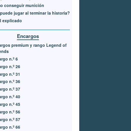
o conseguir munición
puede jugar al terminar la historia?
l explicado
Encargos
argos premium y rango Legend of
ends
rgo n.º 6
rgo n.º 26
rgo n.º 31
rgo n.º 36
rgo n.º 37
rgo n.º 40
rgo n.º 45
rgo n.º 56
rgo n.º 57
rgo n.º 66