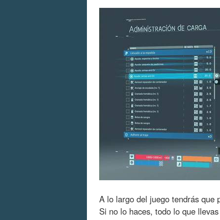
A lo largo del juego tendrás que 
Si no lo haces, todo lo que llev