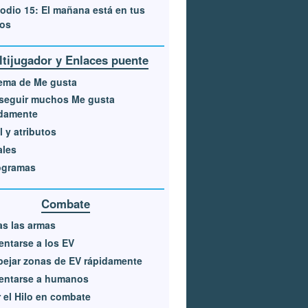
odio 15: El mañana está en tus
os
ltijugador y Enlaces puente
ema de Me gusta
seguir muchos Me gusta
idamente
l y atributos
ales
ogramas
Combate
s las armas
entarse a los EV
ejar zonas de EV rápidamente
entarse a humanos
 el Hilo en combate