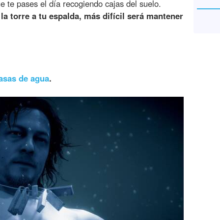
e te pases el día recogiendo cajas del suelo.
la torre a tu espalda, más difícil será mantener
asas de agua
.