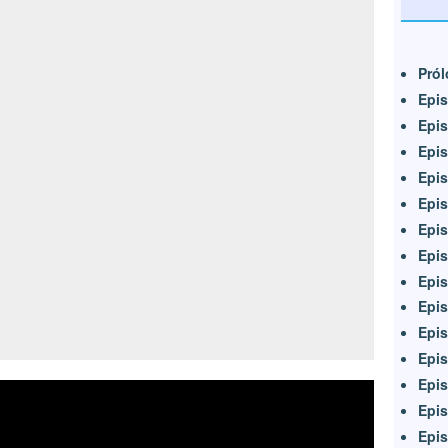
Pról
Epis
Epis
Epis
Epis
Epi
Epi
Epis
Epis
Epis
Epis
Epis
Epis
Epis
Epis