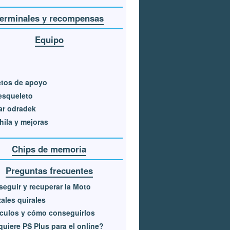
erminales y recompensas
Equipo
etos de apoyo
esqueleto
ar odradek
ila y mejoras
Chips de memoria
Preguntas frecuentes
eguir y recuperar la Moto
tales quirales
culos y cómo conseguirlos
uiere PS Plus para el online?