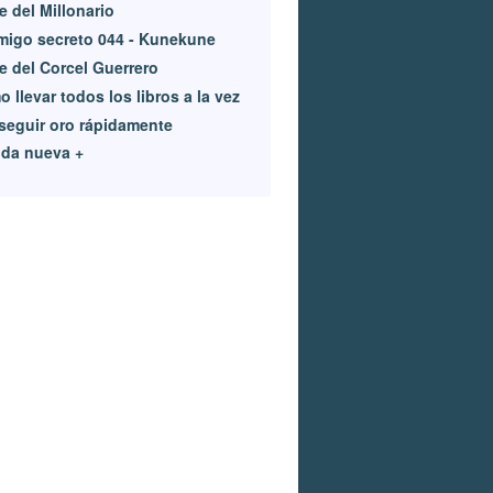
e del Millonario
igo secreto 044 - Kunekune
e del Corcel Guerrero
 llevar todos los libros a la vez
eguir oro rápidamente
ida nueva +