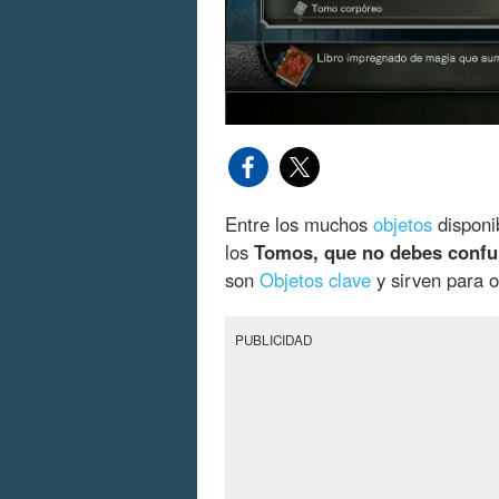
Entre los muchos
objetos
disponi
los
Tomos, que no debes confund
son
Objetos clave
y sirven para o
PUBLICIDAD