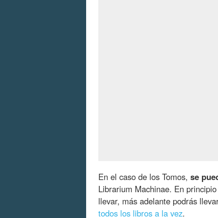
En el caso de los Tomos,
se pue
Librarium Machinae. En principio
llevar, más adelante podrás lleva
todos los libros a la vez
.