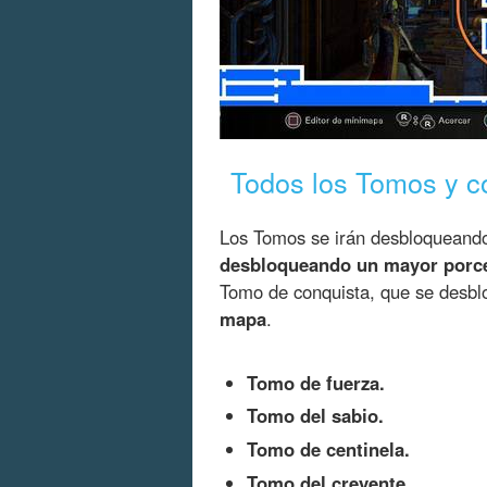
Todos los Tomos y c
Los Tomos se irán desbloqueand
desbloqueando un mayor porc
Tomo de conquista, que se desb
mapa
.
Tomo de fuerza.
Tomo del sabio.
Tomo de centinela.
Tomo del creyente.