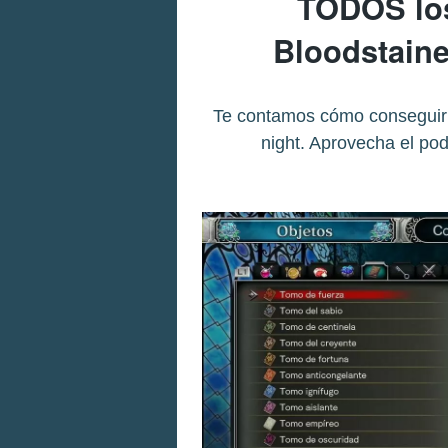
TODOS los
Bloodstained
Te contamos cómo conseguir to
night. Aprovecha el pod