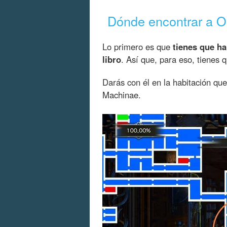
Dónde encontrar a O.D
Lo primero es que
tienes que h
libro
. Así que, para eso, tienes
Darás con él en la habitación qu
Machinae.