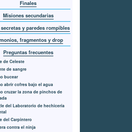
Finales
Misiones secundarias
 secretas y paredes rompibles
monios, fragmentos y drop
Preguntas frecuentes
e de Celeste
te de sangre
o bucear
 abrir cofres bajo el agua
 cruzar la zona de pinchos de
ada
le del Laboratorio de hechicería
ntal
e del Carpintero
era contra el ninja