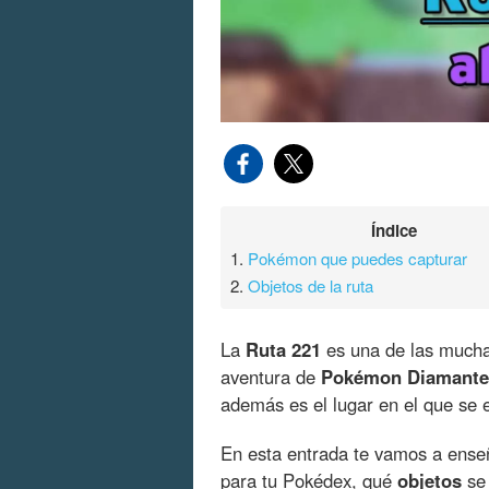
Índice
1.
Pokémon que puedes capturar
2.
Objetos de la ruta
La
Ruta 221
es una de las mucha
aventura de
Pokémon Diamante 
además es el lugar en el que se 
En esta entrada te vamos a ens
para tu Pokédex, qué
objetos
se 