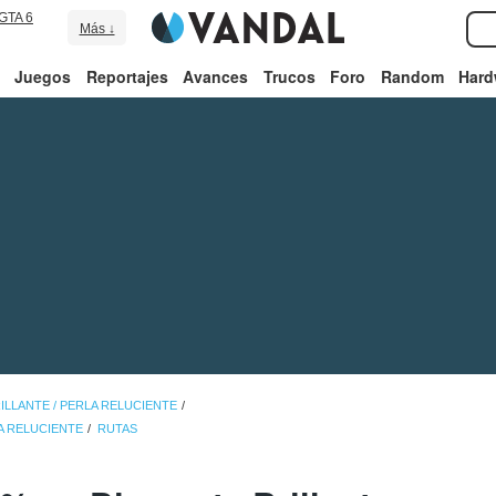
GTA 6
Más ↓
Juegos
Reportajes
Avances
Trucos
Foro
Random
Hard
LLANTE / PERLA RELUCIENTE
A RELUCIENTE
RUTAS