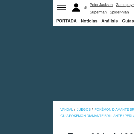
Peter Jackson
Gameplay 
Superman
Spider-Man
PORTADA
Noticias
Análisis
Guías
VANDAL
JUEGOS
POKÉMON DIAMANTE BRI
GUÍA POKÉMON DIAMANTE BRILLANTE / PERL