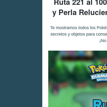
Ruta 221 al 10
y Perla Reluci
Te mostramos todos los Poké
secretos y objetos para conse
¡No 