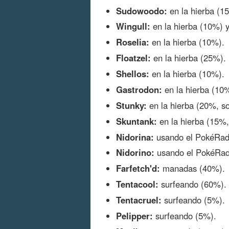
Sudowoodo:
en la hierba (15
Wingull:
en la hierba (10%) 
Roselia:
en la hierba (10%).
Floatzel:
en la hierba (25%).
Shellos:
en la hierba (10%).
Gastrodon:
en la hierba (10
Stunky:
en la hierba (20%, so
Skuntank:
en la hierba (15%,
Nidorina:
usando el PokéRad
Nidorino:
usando el PokéRad
Farfetch'd:
manadas (40%).
Tentacool:
surfeando (60%).
Tentacruel:
surfeando (5%).
Pelipper:
surfeando (5%).