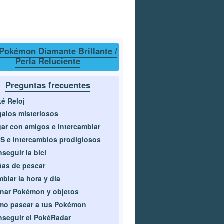
Pokémon Diamante Brillante /
Perla Reluciente
Preguntas frecuentes
é Reloj
alos misteriosos
ar con amigos e intercambiar
 e intercambios prodigiosos
seguir la bici
as de pescar
biar la hora y día
nar Pokémon y objetos
mo pasear a tus Pokémon
seguir el PokéRadar