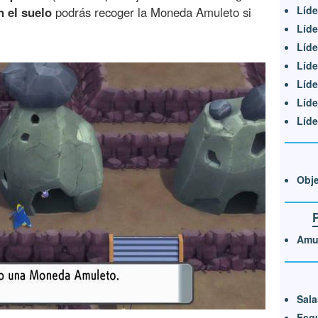
Líde
n el suelo
podrás recoger la Moneda Amuleto si
Líde
Líde
Líde
Líde
Líde
Líde
Obje
Amul
Sala
Esqu