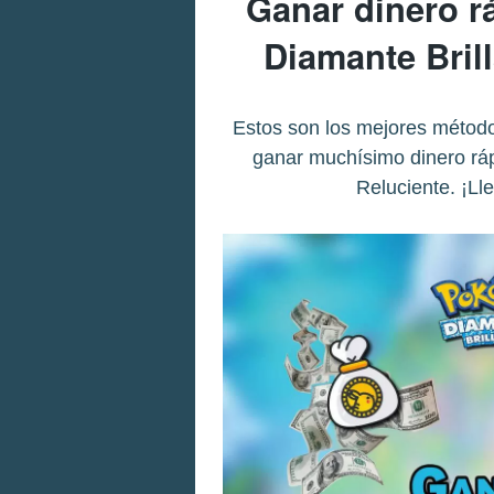
Ganar dinero 
Diamante Brill
Estos son los mejores método
ganar muchísimo dinero rá
Reluciente. ¡Ll