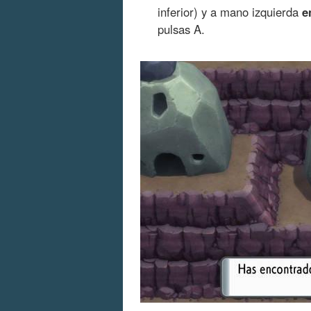
inferior) y a mano izquierda
e
pulsas A.