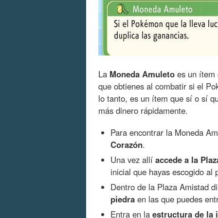
La
Moneda Amuleto
es un ítem
que obtienes al combatir si el P
lo tanto, es un ítem que sí o sí q
más dinero rápidamente.
Para encontrar la Moneda Amu
Corazón
.
Una vez allí
accede a la Pla
inicial que hayas escogido al p
Dentro de la Plaza Amistad d
piedra
en las que puedes entr
Entra en la
estructura de la 