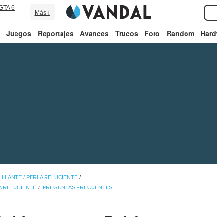
GTA 6
Más ↓
Juegos
Reportajes
Avances
Trucos
Foro
Random
Hard
LLANTE / PERLA RELUCIENTE
A RELUCIENTE
PREGUNTAS FRECUENTES