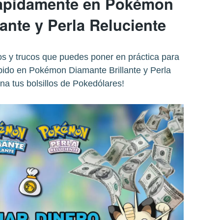
rápidamente en Pokémon
ante y Perla Reluciente
s y trucos que puedes poner en práctica para
pido en Pokémon Diamante Brillante y Perla
ena tus bolsillos de Pokedólares!