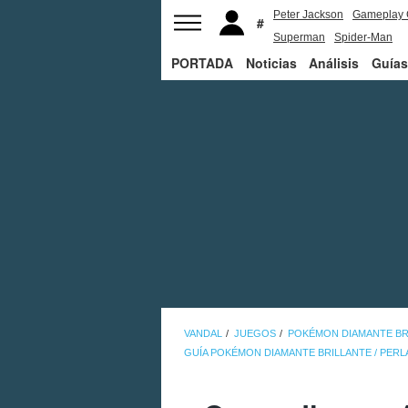
Peter Jackson
Gameplay 
Superman
Spider-Man
PORTADA
Noticias
Análisis
Guías
VANDAL
JUEGOS
POKÉMON DIAMANTE BRI
GUÍA POKÉMON DIAMANTE BRILLANTE / PERL