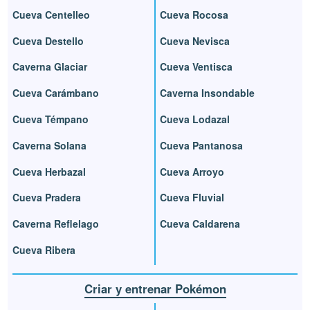
Cueva Centelleo
Cueva Rocosa
Cueva Destello
Cueva Nevisca
Caverna Glaciar
Cueva Ventisca
Cueva Carámbano
Caverna Insondable
Cueva Témpano
Cueva Lodazal
Caverna Solana
Cueva Pantanosa
Cueva Herbazal
Cueva Arroyo
Cueva Pradera
Cueva Fluvial
Caverna Reflelago
Cueva Caldarena
Cueva Ribera
Criar y entrenar Pokémon