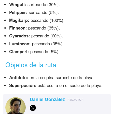
Wingull:
surfeando (30%).
Pelipper:
surfeando (5%).
Magikarp:
pescando (100%).
Finneon:
pescando (35%).
Gyarados:
pescando (60%).
Lumineon:
pescando (35%).
Clamperl:
pescando (5%).
Objetos de la ruta
Antídoto:
en la esquina suroeste de la playa.
Superpoción:
está oculta en el suelo de la playa.
Daniel González
REDACTOR