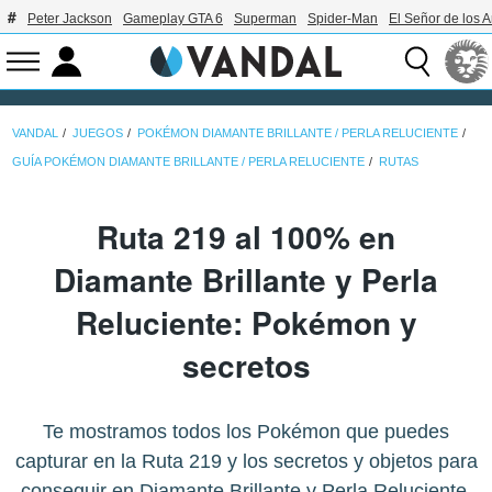
Peter Jackson
Gameplay GTA 6
Superman
Spider-Man
El Señor de los A
VANDAL
JUEGOS
POKÉMON DIAMANTE BRILLANTE / PERLA RELUCIENTE
GUÍA POKÉMON DIAMANTE BRILLANTE / PERLA RELUCIENTE
RUTAS
Ruta 219 al 100% en
Diamante Brillante y Perla
Reluciente: Pokémon y
secretos
Te mostramos todos los Pokémon que puedes
capturar en la Ruta 219 y los secretos y objetos para
conseguir en Diamante Brillante y Perla Reluciente.