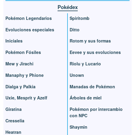
Pokédex
Pokémon Legendarios
Spiritomb
Evoluciones especiales
Ditto
Iniciales
Rotom y sus formas
Pokémon Fósiles
Eevee y sus evoluciones
Mew y Jirachi
Riolu y Lucario
Manaphy y Phione
Unown
Dialga y Palkia
Manadas de Pokémon
Uxie, Mesprit y Azelf
Árboles de miel
Giratina
Pokémon por intercambio
con NPC
Cresselia
Shaymin
Heatran