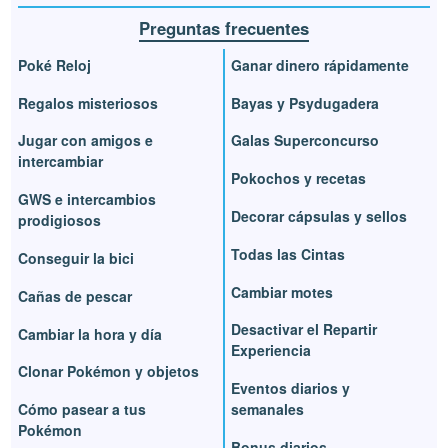
Preguntas frecuentes
Poké Reloj
Ganar dinero rápidamente
Regalos misteriosos
Bayas y Psydugadera
Jugar con amigos e
Galas Superconcurso
intercambiar
Pokochos y recetas
GWS e intercambios
Decorar cápsulas y sellos
prodigiosos
Todas las Cintas
Conseguir la bici
Cambiar motes
Cañas de pescar
Desactivar el Repartir
Cambiar la hora y día
Experiencia
Clonar Pokémon y objetos
Eventos diarios y
Cómo pasear a tus
semanales
Pokémon
Bonus diarios