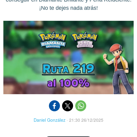
¡No te dejes nada atrás!
Daniel González
·
21:30 26/12/2025