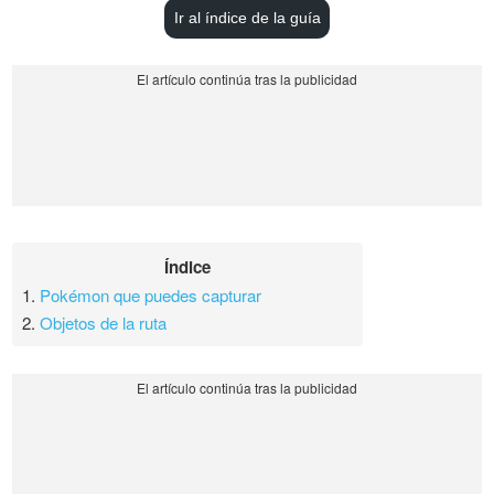
Ir al índice de la guía
Índice
1.
Pokémon que puedes capturar
2.
Objetos de la ruta