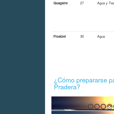
Quagsire
27
Agua y Tier
Floatzel
30
Agua
¿Cómo prepararse pa
Pradera?