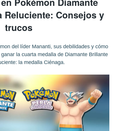
i en Pokémon Diamante
la Reluciente: Consejos y
trucos
on del líder Mananti, sus debilidades y cómo
y ganar la cuarta medalla de Diamante Brillante
uciente: la medalla Ciénaga.