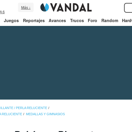
Más ↓
A 6
Juegos
Reportajes
Avances
Trucos
Foro
Random
Hard
LLANTE / PERLA RELUCIENTE
A RELUCIENTE
MEDALLAS Y GIMNASIOS