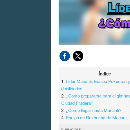
Índice
1.
Líder Mananti: Equipo Pokémon 
debilidades
2.
¿Cómo prepararse para el gimnas
Ciudad Pradera?
3.
¿Cómo llegar hasta Mananti?
4.
Equipo de Revancha de Mananti
PUBLICIDAD