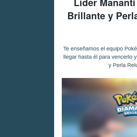
Líder Manant
Brillante y Per
Te enseñamos el equipo Pokém
llegar hasta él para vencerlo 
y Perla Rel