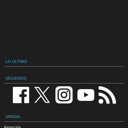
LO ÚLTIMO
SÍGUENOS
VANDAL
Redacción