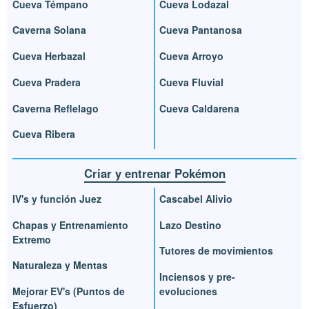
Cueva Témpano
Cueva Lodazal
Caverna Solana
Cueva Pantanosa
Cueva Herbazal
Cueva Arroyo
Cueva Pradera
Cueva Fluvial
Caverna Reflelago
Cueva Caldarena
Cueva Ribera
Criar y entrenar Pokémon
IV's y función Juez
Cascabel Alivio
Chapas y Entrenamiento
Lazo Destino
Extremo
Tutores de movimientos
Naturaleza y Mentas
Inciensos y pre-
Mejorar EV's (Puntos de
evoluciones
Esfuerzo)