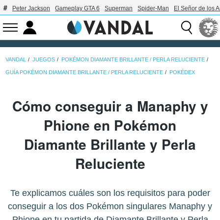
Peter Jackson
Gameplay GTA 6
Superman
Spider-Man
El Señor de los A
VANDAL
JUEGOS
POKÉMON DIAMANTE BRILLANTE / PERLA RELUCIENTE
GUÍA POKÉMON DIAMANTE BRILLANTE / PERLA RELUCIENTE
POKÉDEX
Cómo conseguir a Manaphy y
Phione en Pokémon
Diamante Brillante y Perla
Reluciente
Te explicamos cuáles son los requisitos para poder
conseguir a los dos Pokémon singulares Manaphy y
Phione en tu partida de Diamante Brillante y Perla