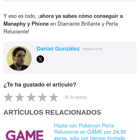
Y eso es todo, ¡
ahora ya sabes cómo conseguir a
Manaphy y Phione
en Diamante Brillante y Perla
Reluciente!
Daniel González
REDACTOR
¿Te ha gustado el artículo?
-
/5 (
0
votos)
ARTÍCULOS RELACIONADOS
Hazte con Pokémon Perla
Reluciente en GAME por 24,99
euros, sólo por tiempo limitado