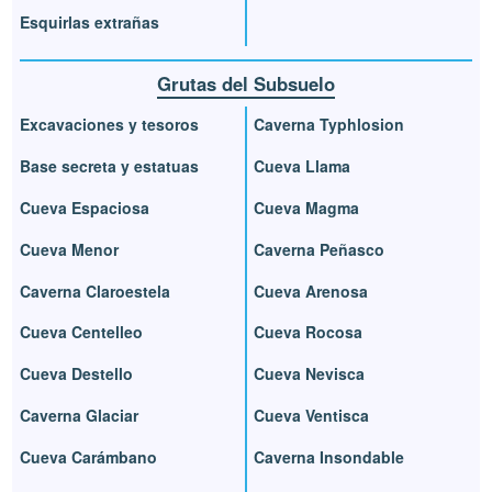
Esquirlas extrañas
Grutas del Subsuelo
Excavaciones y tesoros
Caverna Typhlosion
Base secreta y estatuas
Cueva Llama
Cueva Espaciosa
Cueva Magma
Cueva Menor
Caverna Peñasco
Caverna Claroestela
Cueva Arenosa
Cueva Centelleo
Cueva Rocosa
Cueva Destello
Cueva Nevisca
Caverna Glaciar
Cueva Ventisca
Cueva Carámbano
Caverna Insondable