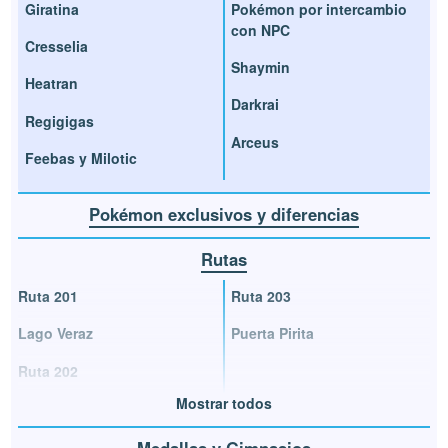
Giratina
Pokémon por intercambio
con NPC
Cresselia
Shaymin
Heatran
Darkrai
Regigigas
Arceus
Feebas y Milotic
Pokémon exclusivos y diferencias
Rutas
Ruta 201
Ruta 203
Lago Veraz
Puerta Pirita
Ruta 202
Mostrar todos
Medallas y Gimnasios