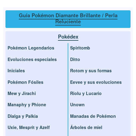
Guía Pokémon Diamante Brillante / Perla
Reluciente
Pokédex
Pokémon Legendarios
Spiritomb
Evoluciones especiales
Ditto
Iniciales
Rotom y sus formas
Pokémon Fósiles
Eevee y sus evoluciones
Mew y Jirachi
Riolu y Lucario
Manaphy y Phione
Unown
Dialga y Palkia
Manadas de Pokémon
Uxie, Mesprit y Azelf
Árboles de miel