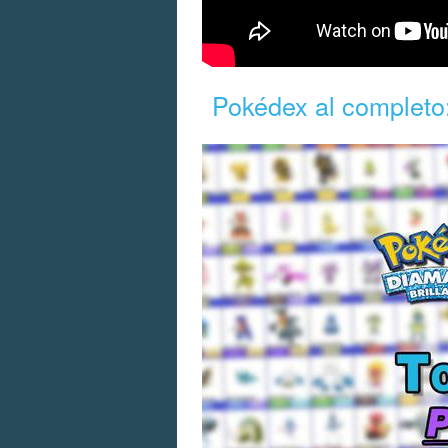
Pokédex al completo