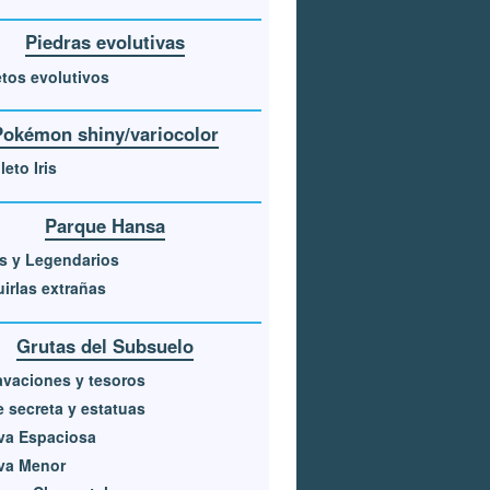
Piedras evolutivas
tos evolutivos
Pokémon shiny/variocolor
eto Iris
Parque Hansa
s y Legendarios
irlas extrañas
Grutas del Subsuelo
vaciones y tesoros
 secreta y estatuas
va Espaciosa
va Menor