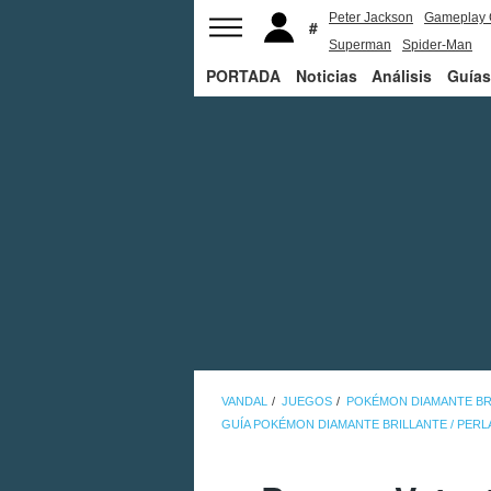
Peter Jackson
Gameplay 
Superman
Spider-Man
PORTADA
Noticias
Análisis
Guías
VANDAL
JUEGOS
POKÉMON DIAMANTE BRI
GUÍA POKÉMON DIAMANTE BRILLANTE / PERL