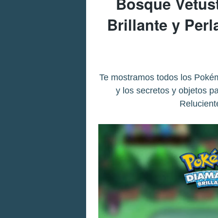
Bosque Vetust
Brillante y Per
Te mostramos todos los Pokém
y los secretos y objetos p
Relucient