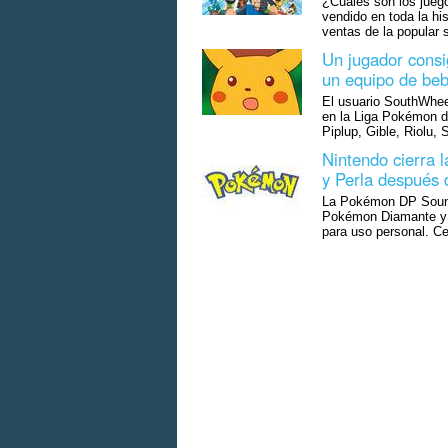
¿Cuáles son los jueg
vendido en toda la hi
ventas de la popular
Un jugador cons
un equipo de be
El usuario SouthWhee
en la Liga Pokémon d
Piplup, Gible, Riolu,
Nintendo cierra 
y Perla después 
La Pokémon DP Sound 
Pokémon Diamante y P
para uso personal. C