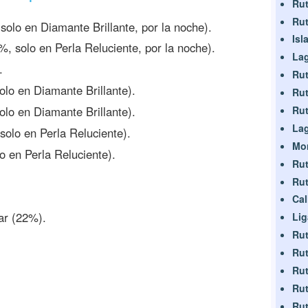
Rut
Rut
solo en Diamante Brillante, por la noche).
Isl
%, solo en Perla Reluciente, por la noche).
Lag
.
Rut
olo en Diamante Brillante).
Rut
Rut
olo en Diamante Brillante).
La
solo en Perla Reluciente).
Mo
o en Perla Reluciente).
Rut
Rut
Cal
r (22%).
Li
Rut
Rut
Rut
Rut
Rut