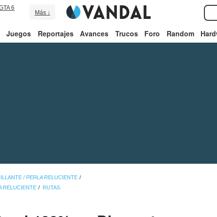
GTA 6
Más ↓
Juegos
Reportajes
Avances
Trucos
Foro
Random
Hard
LLANTE / PERLA RELUCIENTE
A RELUCIENTE
RUTAS