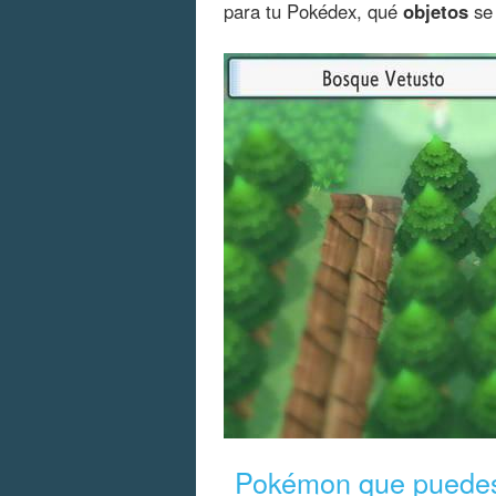
para tu Pokédex, qué
objetos
se 
Pokémon que puedes