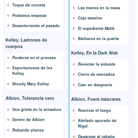
Toque de corneta
Las manos en la masa
Podemos empezar
Caja asesina
Desenterrando el pasado
El expediente Malik
Bárbaros en la puerta
Kelley, Ladrones de
cuerpos
Kelley, En la Dark Web
Perderse en el proceso
Reventar la subasta
Exportaciones de los
Kelley
Cierre de mercados
Bloody Mary Kelley
Caer en desgracia
Albion, Tolerancia cero
Albion, Fuera máscaras
Una grieta en la armadura
Reavivar el fuego
Dentro de Albion
Afeitado apurado de
Nigel
Robando planos
Desarmar al rebaño