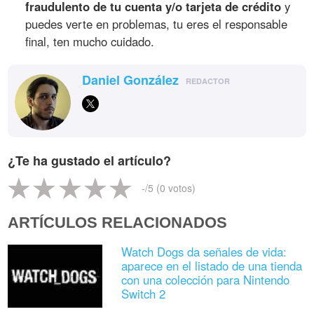
fraudulento de tu cuenta y/o tarjeta de crédito
y
puedes verte en problemas, tu eres el responsable
final, ten mucho cuidado.
Daniel González
REDACTOR
¿Te ha gustado el artículo?
-
/5 (
0
votos)
ARTÍCULOS RELACIONADOS
Watch Dogs da señales de vida:
aparece en el listado de una tienda
con una colección para Nintendo
Switch 2