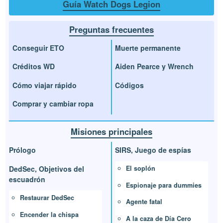
Guía Watch Dogs Legion
Preguntas frecuentes
Conseguir ETO
Muerte permanente
Créditos WD
Aiden Pearce y Wrench
Cómo viajar rápido
Códigos
Comprar y cambiar ropa
Misiones principales
Prólogo
SIRS, Juego de espías
El soplón
DedSec, Objetivos del
escuadrón
Espionaje para dummies
Restaurar DedSec
Agente fatal
Encender la chispa
A la caza de Día Cero