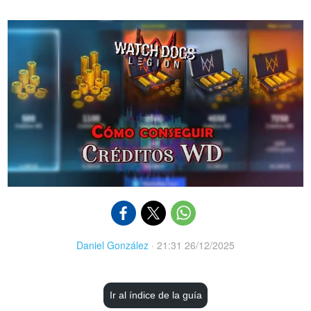
Daniel González
·
21:31 26/12/2025
Ir al índice de la guía