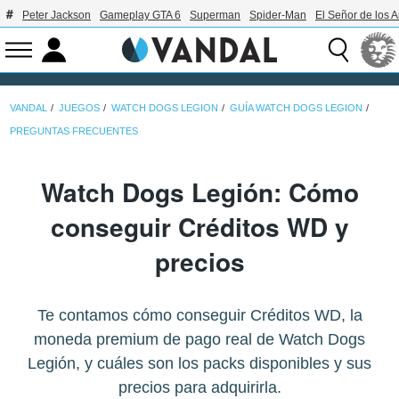
Peter Jackson
Gameplay GTA 6
Superman
Spider-Man
El Señor de los A
VANDAL
JUEGOS
WATCH DOGS LEGION
GUÍA WATCH DOGS LEGION
PREGUNTAS FRECUENTES
Watch Dogs Legión: Cómo
conseguir Créditos WD y
precios
Te contamos cómo conseguir Créditos WD, la
moneda premium de pago real de Watch Dogs
Legión, y cuáles son los packs disponibles y sus
precios para adquirirla.