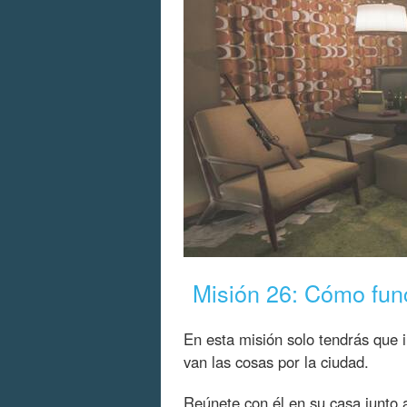
Misión 26: Cómo fun
En esta misión solo tendrás que 
van las cosas por la ciudad.
Reúnete con él en su casa junto a