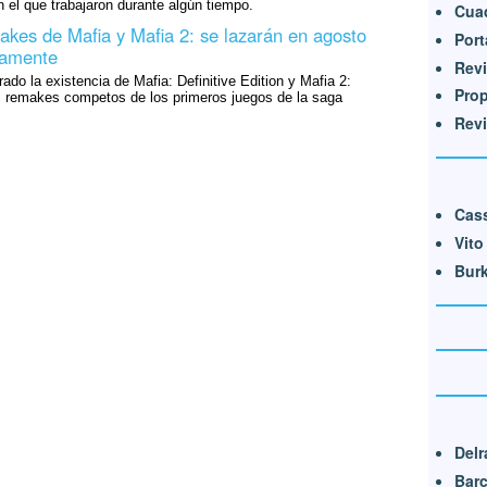
el que trabajaron durante algún tiempo.
Cua
makes de Mafia y Mafia 2: se lazarán en agosto
Port
vamente
Revi
trado la existencia de Mafia: Definitive Edition y Mafia 2:
Pro
os remakes competos de los primeros juegos de la saga
Revi
Cas
Vito
Bur
Delr
Barc