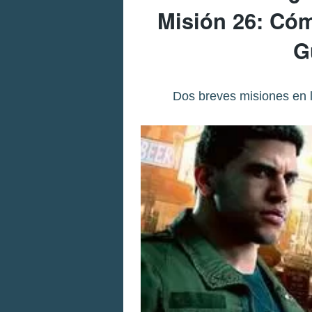
Misión 26: Cóm
G
Dos breves misiones en 