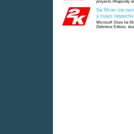
proyecto Rhapsody en 
Se filtran los re
y mayo respecti
Microsoft Store ha fil
Definitive Edition, d