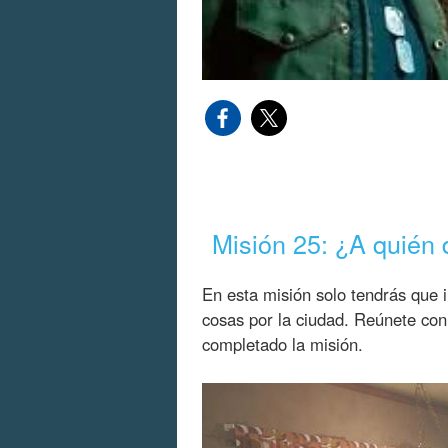
Misión 25: ¿A quién
En esta misión solo tendrás que 
cosas por la ciudad. Reúnete con 
completado la misión.