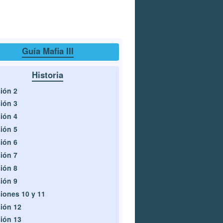
Guía Mafia III
Historia
ión 2
ión 3
ión 4
ión 5
ión 6
ión 7
ión 8
ión 9
iones 10 y 11
ión 12
ión 13