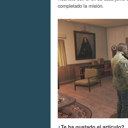
completado la misión.
¿Te ha gustado el artículo?