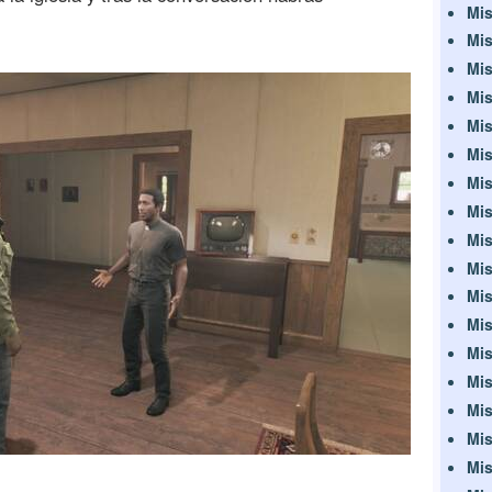
Mis
Mis
Mis
Mis
Mis
Mis
Mis
Mis
Mis
Mis
Mis
Mis
Mis
Mis
Mis
Mis
Mis