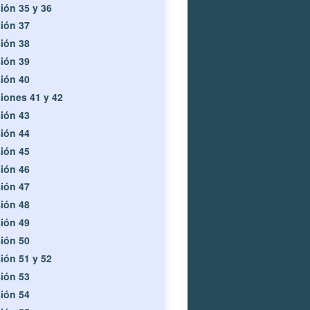
ión 35 y 36
ión 37
ión 38
ión 39
ión 40
iones 41 y 42
ión 43
ión 44
ión 45
ión 46
ión 47
ión 48
ión 49
ión 50
ión 51 y 52
ión 53
ión 54