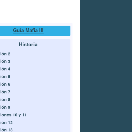
Guía Mafia III
Historia
ión 2
ión 3
ión 4
ión 5
ión 6
ión 7
ión 8
ión 9
iones 10 y 11
ión 12
ión 13