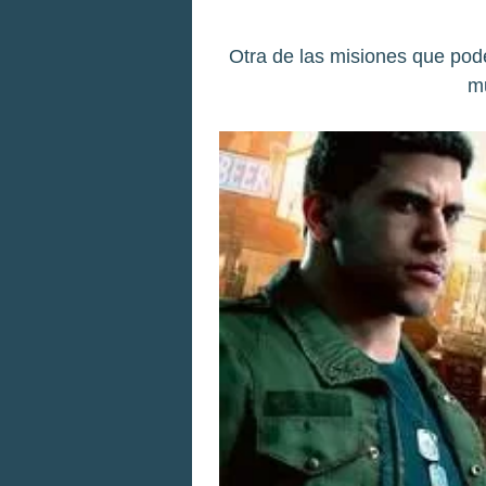
Otra de las misiones que po
m