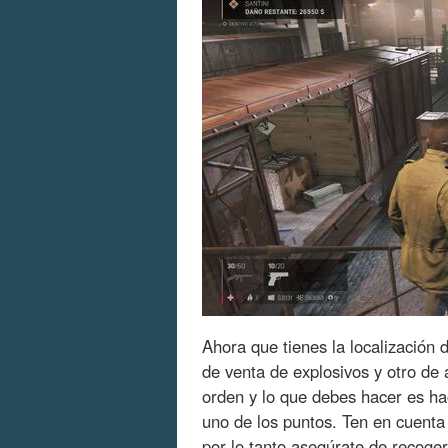
Ahora que tienes la localización 
de venta de explosivos y otro de 
orden y lo que debes hacer es h
uno de los puntos. Ten en cuent
por lo tanto asegúrate de recoger