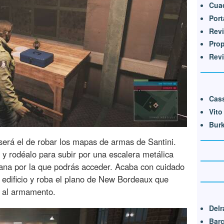
Cua
Port
Revi
Pro
Revi
Cas
Vito
Bur
 será el de robar los mapas de armas de Santini.
n y rodéalo para subir por una escalera metálica
ntana por la que podrás acceder. Acaba con cuidado
l edificio y roba el plano de New Bordeaux que
o al armamento.
Delr
Barc