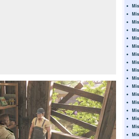
Mis
Mis
Mis
Mis
Mis
Mis
Mis
Mis
Mis
Mis
Mis
Mis
Mis
Mis
Mis
Mis
Mis