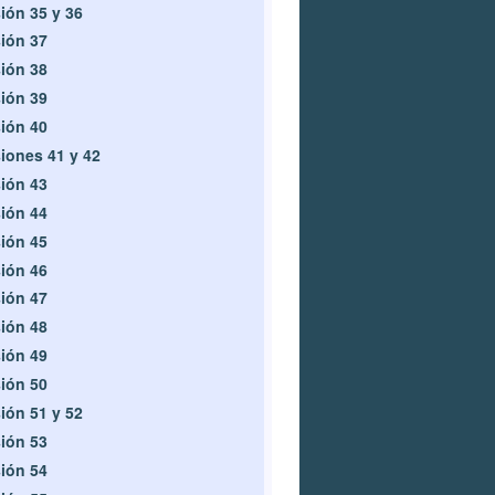
ión 35 y 36
ión 37
ión 38
ión 39
ión 40
iones 41 y 42
ión 43
ión 44
ión 45
ión 46
ión 47
ión 48
ión 49
ión 50
ión 51 y 52
ión 53
ión 54