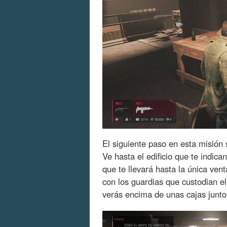
El siguiente paso en esta misión
Ve hasta el edificio que te indica
que te llevará hasta la única ve
con los guardias que custodian e
verás encima de unas cajas junt