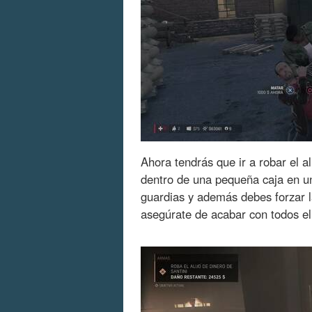
Ahora tendrás que ir a robar el al
dentro de una pequeña caja en u
guardias y además debes forzar la
asegúrate de acabar con todos ell