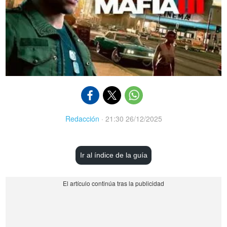
Redacción
·
21:30 26/12/2025
Ir al índice de la guía