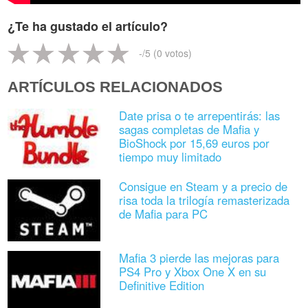
¿Te ha gustado el artículo?
-
/5 (
0
votos)
ARTÍCULOS RELACIONADOS
Date prisa o te arrepentirás: las
sagas completas de Mafia y
BioShock por 15,69 euros por
tiempo muy limitado
Consigue en Steam y a precio de
risa toda la trilogía remasterizada
de Mafia para PC
Mafia 3 pierde las mejoras para
PS4 Pro y Xbox One X en su
Definitive Edition