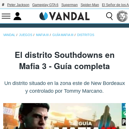
Peter Jackson
Gameplay GTA 6
Superman
Spider-Man
El Señor de los A
VANDAL
JUEGOS
MAFIA III
GUÍA MAFIA III
DISTRITOS
El distrito Southdowns en
Mafia 3 - Guía completa
Un distrito situado en la zona este de New Bordeaux
y controlado por Tommy Marcano.