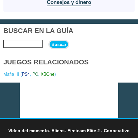
Consejos y dinero
BUSCAR EN LA GUÍA
Buscar
JUEGOS RELACIONADOS
Mafia III (
PS4
,
PC
,
XBOne
)
Vídeo del momento: Aliens: Fireteam Elite 2 - Cooperativo