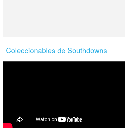
Coleccionables de Southdowns