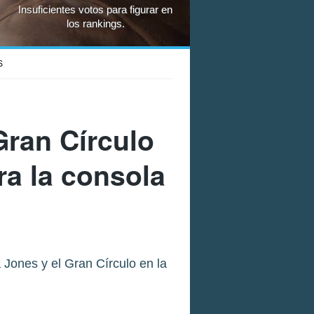
Insuficientes votos para figurar en
los rankings.
S
Gran Círculo
ra la consola
 Jones y el Gran Círculo en la