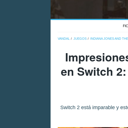
FI
VANDAL
JUEGOS
INDIANA JONES AND TH
Impresiones
en Switch 2:
Switch 2 está imparable y est