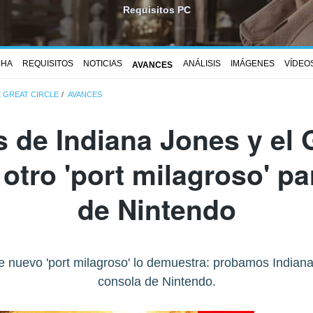
Requisitos PC
CHA
REQUISITOS
NOTICIAS
ANÁLISIS
IMÁGENES
VÍDEO
AVANCES
E GREAT CIRCLE
AVANCES
 de Indiana Jones y el 
 otro 'port milagroso' pa
de Nintendo
e nuevo 'port milagroso' lo demuestra: probamos Indiana
consola de Nintendo.