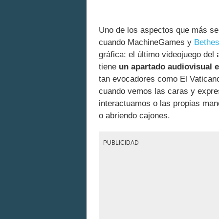
Uno de los aspectos que más s
cuando MachineGames y
Bethe
gráfica: el último videojuego de
tiene
un apartado audiovisual 
tan evocadores como El Vaticano
cuando vemos las caras y expres
interactuamos o las propias man
o abriendo cajones.
PUBLICIDAD