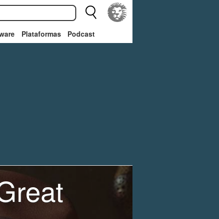
ware
Plataformas
Podcast
Great