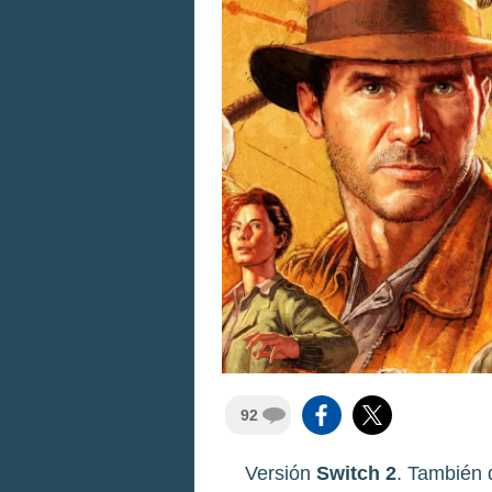
92
Versión
Switch 2
. También 