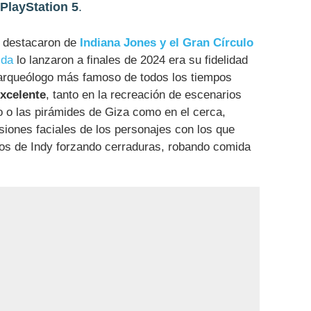
PlayStation 5
.
e destacaron de
Indiana Jones y el Gran Círculo
sda
lo lanzaron a finales de 2024 era su fidelidad
l arqueólogo más famoso de todos los tiempos
excelente
, tanto en la recreación de escenarios
 o las pirámides de Giza como en el cerca,
iones faciales de los personajes con los que
os de Indy forzando cerraduras, robando comida