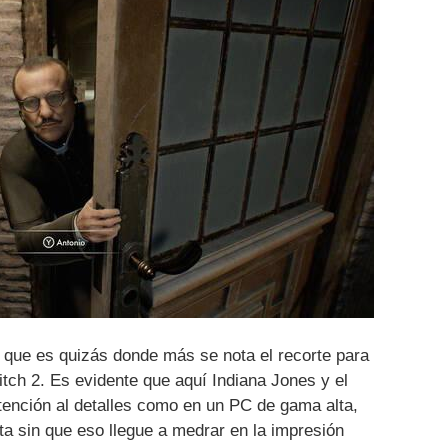
, que es quizás donde más se nota el recorte para
itch 2. Es evidente que aquí Indiana Jones y el
tención al detalles como en un PC de gama alta,
lta sin que eso llegue a medrar en la impresión