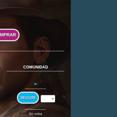
MPRAR
COMUNIDAD
-
SEGUIR
Sin votos