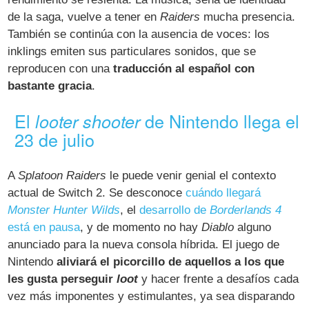
de la saga, vuelve a tener en
Raiders
mucha presencia.
También se continúa con la ausencia de voces: los
inklings emiten sus particulares sonidos, que se
reproducen con una
traducción al español con
bastante gracia
.
El
de Nintendo llega el
looter shooter
23 de julio
A
Splatoon Raiders
le puede venir genial el contexto
actual de Switch 2. Se desconoce
cuándo llegará
Monster Hunter Wilds
, el
desarrollo de
Borderlands 4
está en pausa
, y de momento no hay
Diablo
alguno
anunciado para la nueva consola híbrida. El juego de
Nintendo
aliviará el picorcillo de aquellos a los que
les gusta perseguir
loot
y hacer frente a desafíos cada
vez más imponentes y estimulantes, ya sea disparando