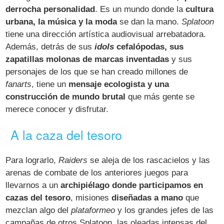
derrocha personalidad
. Es un mundo donde la
cultura
urbana, la música y la moda
se dan la mano.
Splatoon
tiene una dirección artística audiovisual arrebatadora.
Además, detrás de sus
idols
cefalópodas, sus
zapatillas molonas de marcas inventadas
y sus
personajes de los que se han creado millones de
fanarts
, tiene un
mensaje ecologista y una
construcción de mundo brutal
que más gente se
merece conocer y disfrutar.
A la caza del tesoro
Para lograrlo,
Raiders
se aleja de los rascacielos y las
arenas de combate de los anteriores juegos para
llevarnos a un
archipiélago donde participamos en
cazas del tesoro
, misiones
diseñadas a mano
que
mezclan algo del
plataformeo
y los grandes jefes de las
campañas de otros Splatoon, las oleadas intensas del