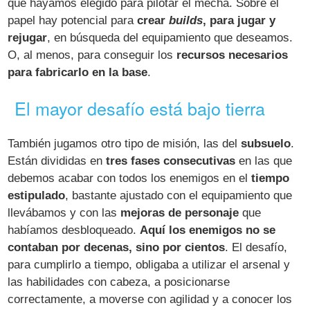
que hayamos elegido para pilotar el mecha. Sobre el
papel hay potencial para
crear
builds
, para jugar y
rejugar
, en búsqueda del equipamiento que deseamos.
O, al menos, para conseguir los
recursos necesarios
para fabricarlo en la base
.
El mayor desafío está bajo tierra
También jugamos otro tipo de misión, las del
subsuelo
.
Están divididas en
tres fases consecutivas
en las que
debemos acabar con todos los enemigos en el
tiempo
estipulado
, bastante ajustado con el equipamiento que
llevábamos y con las
mejoras de personaje
que
habíamos desbloqueado.
Aquí los enemigos no se
contaban por decenas, sino por cientos
. El desafío,
para cumplirlo a tiempo, obligaba a utilizar el arsenal y
las habilidades con cabeza, a posicionarse
correctamente, a moverse con agilidad y a conocer los