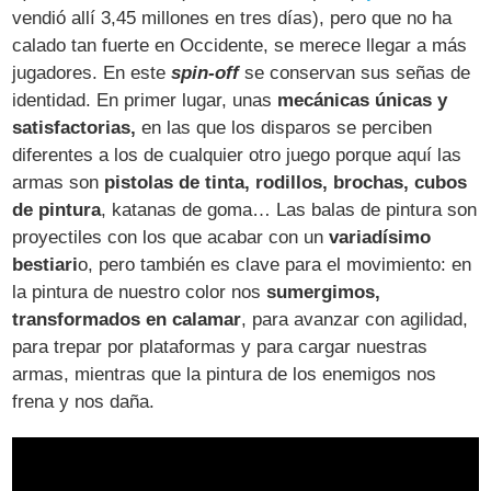
vendió allí 3,45 millones en tres días), pero que no ha
calado tan fuerte en Occidente, se merece llegar a más
jugadores. En este
spin-off
se conservan sus señas de
identidad. En primer lugar, unas
mecánicas únicas y
satisfactorias,
en las que los disparos se perciben
diferentes a los de cualquier otro juego porque aquí las
armas son
pistolas de tinta, rodillos, brochas, cubos
de pintura
, katanas de goma… Las balas de pintura son
proyectiles con los que acabar con un
variadísimo
bestiari
o, pero también es clave para el movimiento: en
la pintura de nuestro color nos
sumergimos,
transformados en calamar
, para avanzar con agilidad,
para trepar por plataformas y para cargar nuestras
armas, mientras que la pintura de los enemigos nos
frena y nos daña.