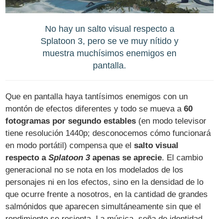
No hay un salto visual respecto a
Splatoon 3, pero se ve muy nítido y
muestra muchísimos enemigos en
pantalla.
Que en pantalla haya tantísimos enemigos con un
montón de efectos diferentes y todo se mueva a
60
fotogramas por segundo estables
(en modo televisor
tiene resolución 1440p; desconocemos cómo funcionará
en modo portátil) compensa que el
salto visual
respecto a
Splatoon 3
apenas se aprecie
. El cambio
generacional no se nota en los modelados de los
personajes ni en los efectos, sino en la densidad de lo
que ocurre frente a nosotros, en la cantidad de grandes
salmónidos que aparecen simultáneamente sin que el
rendimiento se resienta. La música, seña de identidad