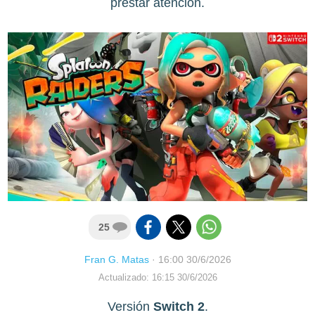
prestar atención.
25
Fran G. Matas
·
16:00 30/6/2026
Actualizado: 16:15 30/6/2026
Versión
Switch 2
.