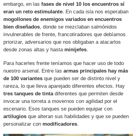
embargo, en las
fases de nivel 10 los encuentros sí
eran un reto estimulante
. En cada isla nos esperaban
mogollones de enemigos variados en encuentros
bien diseñados
, donde se mezclaban salmónidos
invulnerables de frente, francotiradores que debíamos
priorizar, adversarios que nos obligaban a atacarlos
desde zonas altas y hasta
minijefes
.
Para hacerles frente teníamos que hacer uso de todo
nuestro arsenal. Entre las
armas principales hay más
de 100 variantes
que pueden ser de distinto nivel y
rareza, lo que lleva aparejado diferentes efectos. Hay
tres tanques de tinta
diferentes que permiten desde
invocar una torreta a movernos con agilidad por el
escenario. Esos tanques se pueden equipar con
artilugios
que alteran sus habilidades y que se pueden
personalizar con
modificadores
.