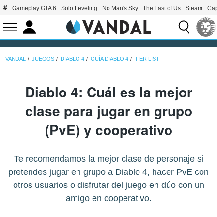
Gameplay GTA 6
Solo Leveling
No Man's Sky
The Last of Us
Steam
Ca
VANDAL
JUEGOS
DIABLO 4
GUÍA DIABLO 4
TIER LIST
Diablo 4: Cuál es la mejor
clase para jugar en grupo
(PvE) y cooperativo
Te recomendamos la mejor clase de personaje si
pretendes jugar en grupo a Diablo 4, hacer PvE con
otros usuarios o disfrutar del juego en dúo con un
amigo en cooperativo.