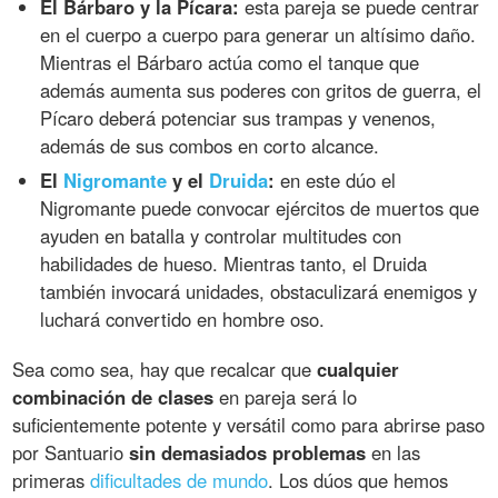
El Bárbaro y la Pícara:
esta pareja se puede centrar
en el cuerpo a cuerpo para generar un altísimo daño.
Mientras el Bárbaro actúa como el tanque que
además aumenta sus poderes con gritos de guerra, el
Pícaro deberá potenciar sus trampas y venenos,
además de sus combos en corto alcance.
El
Nigromante
y el
Druida
:
en este dúo el
Nigromante puede convocar ejércitos de muertos que
ayuden en batalla y controlar multitudes con
habilidades de hueso. Mientras tanto, el Druida
también invocará unidades, obstaculizará enemigos y
luchará convertido en hombre oso.
Sea como sea, hay que recalcar que
cualquier
combinación de clases
en pareja será lo
suficientemente potente y versátil como para abrirse paso
por Santuario
sin demasiados problemas
en las
primeras
dificultades de mundo
. Los dúos que hemos