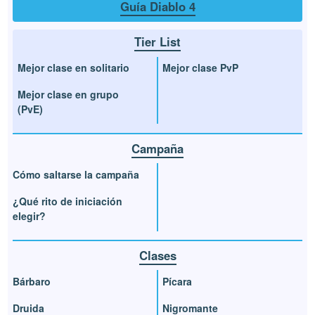
Guía Diablo 4
Tier List
Mejor clase en solitario
Mejor clase PvP
Mejor clase en grupo
(PvE)
Campaña
Cómo saltarse la campaña
¿Qué rito de iniciación
elegir?
Clases
Bárbaro
Pícara
Druida
Nigromante