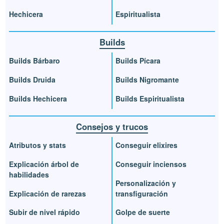
Hechicera
Espiritualista
Builds
Builds Bárbaro
Builds Pícara
Builds Druida
Builds Nigromante
Builds Hechicera
Builds Espiritualista
Consejos y trucos
Atributos y stats
Conseguir elixires
Explicación árbol de
Conseguir inciensos
habilidades
Personalización y
Explicación de rarezas
transfiguración
Subir de nivel rápido
Golpe de suerte