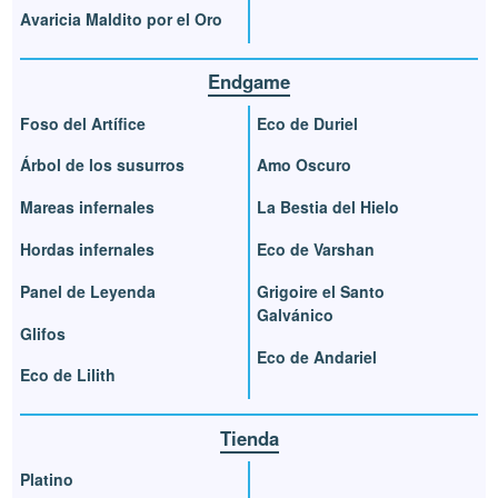
Avaricia Maldito por el Oro
Endgame
Foso del Artífice
Eco de Duriel
Árbol de los susurros
Amo Oscuro
Mareas infernales
La Bestia del Hielo
Hordas infernales
Eco de Varshan
Panel de Leyenda
Grigoire el Santo
Galvánico
Glifos
Eco de Andariel
Eco de Lilith
Tienda
Platino