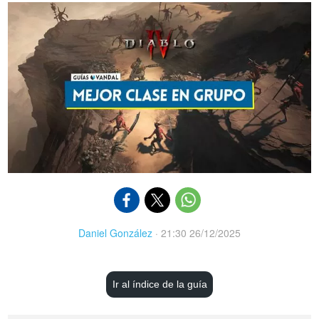
Daniel González
·
21:30 26/12/2025
Ir al índice de la guía