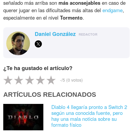
señalado más arriba son
más aconsejables
en caso de
querer jugar en las dificultades más altas del
endgame
,
especialmente en el nivel
Tormento
.
Daniel González
REDACTOR
¿Te ha gustado el artículo?
-
/5 (
0
votos)
ARTÍCULOS RELACIONADOS
Diablo 4 llegaría pronto a Switch 2
según una conocida fuente, pero
hay una mala noticia sobre su
formato físico