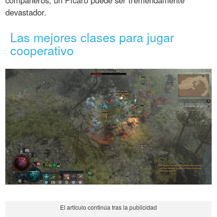
compañeros, un Pícaro puede ser tremendamente
devastador.
Las mejores clases para jugar
cooperativo