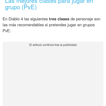
Las mejores clases para jugar en
grupo (PvE)
En Diablo 4 las siguientes
tres clases
de personaje son
las más recomendables si pretendes jugar en grupos
PvE: