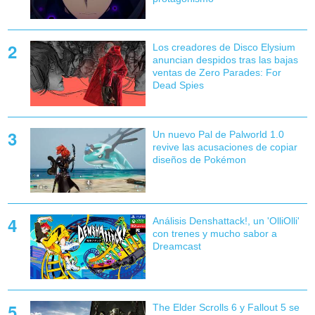
Los creadores de Disco Elysium
anuncian despidos tras las bajas
ventas de Zero Parades: For
Dead Spies
Un nuevo Pal de Palworld 1.0
revive las acusaciones de copiar
diseños de Pokémon
Análisis Denshattack!, un 'OlliOlli'
con trenes y mucho sabor a
Dreamcast
The Elder Scrolls 6 y Fallout 5 se