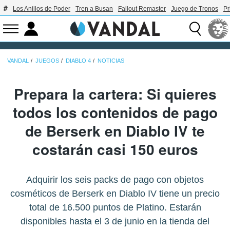
Los Anillos de Poder
Tren a Busan
Fallout Remaster
Juego de Tronos
Pr
VANDAL
JUEGOS
DIABLO 4
NOTICIAS
Prepara la cartera: Si quieres
todos los contenidos de pago
de Berserk en Diablo IV te
costarán casi 150 euros
Adquirir los seis packs de pago con objetos
cosméticos de Berserk en Diablo IV tiene un precio
total de 16.500 puntos de Platino. Estarán
disponibles hasta el 3 de junio en la tienda del