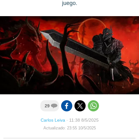
juego.
29
Carlos Leiva
·
11:38 8/5/2025
Actualizado: 23:55 10/5/2025