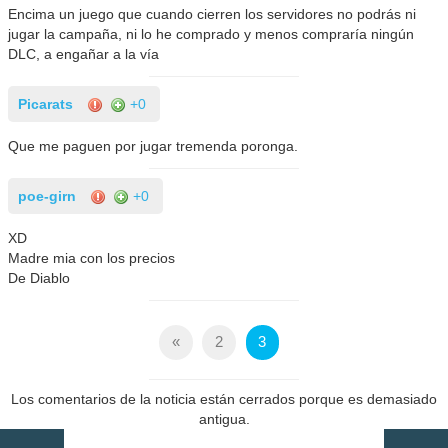
Encima un juego que cuando cierren los servidores no podrás ni
jugar la campaña, ni lo he comprado y menos compraría ningún
DLC, a engañar a la vía
Picarats
+0
Que me paguen por jugar tremenda poronga.
poe-girn
+0
XD
Madre mia con los precios
De Diablo
«
2
3
Los comentarios de la noticia están cerrados porque es demasiado
antigua.