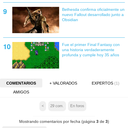
Bethesda confirma oficialmente un
nuevo Fallout desarrollado junto a
Obsidian
Fue el primer Final Fantasy con
una historia verdaderamente
profunda y cumple hoy 35 años
COMENTARIOS
+ VALORADOS
EXPERTOS
(1)
AMIGOS
<
29
com.
En foros
Mostrando comentarios por fecha (página
3
de
3
)