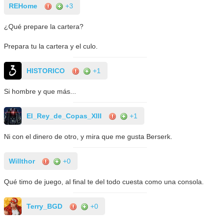
REHome
+3
¿Qué prepare la cartera?
Prepara tu la cartera y el culo.
HISTORICO
+1
Si hombre y que más...
El_Rey_de_Copas_XIII
+1
Ni con el dinero de otro, y mira que me gusta Berserk.
Willthor
+0
Qué timo de juego, al final te del todo cuesta como una consola.
Terry_BGD
+0