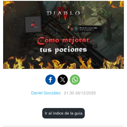
Daniel González
·
21:30 26/12/2025
Ir al índice de la guía