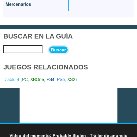
Mercenarios
BUSCAR EN LA GUÍA
Buscar
JUEGOS RELACIONADOS
Diablo 4 (
PC
,
XBOne
,
PS4
,
PS5
,
XSX
)
Vídeo del momento: Probably Stolen - Tráiler de anuncio