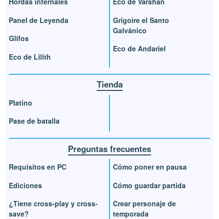
Hordas infernales
Eco de Varshan
Panel de Leyenda
Grigoire el Santo
Galvánico
Glifos
Eco de Andariel
Eco de Lilith
Tienda
Platino
Pase de batalla
Preguntas frecuentes
Requisitos en PC
Cómo poner en pausa
Ediciones
Cómo guardar partida
¿Tiene cross-play y cross-
Crear personaje de
save?
temporada