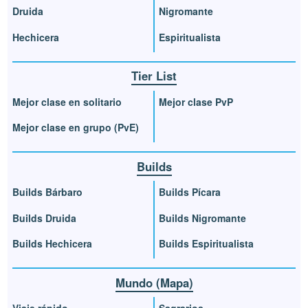
Druida
Nigromante
Hechicera
Espiritualista
Tier List
Mejor clase en solitario
Mejor clase PvP
Mejor clase en grupo (PvE)
Builds
Builds Bárbaro
Builds Pícara
Builds Druida
Builds Nigromante
Builds Hechicera
Builds Espiritualista
Mundo (Mapa)
Viaje rápido
Sagrarios