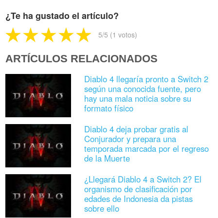
¿Te ha gustado el artículo?
5
/5 (
1
votos)
ARTÍCULOS RELACIONADOS
Diablo 4 llegaría pronto a Switch 2
según una conocida fuente, pero
hay una mala noticia sobre su
formato físico
Diablo 4 deja probar gratis al
Conjurador y prepara una
temporada marcada por el regreso
de la Muerte
¿Llegará Diablo 4 a Switch 2? El
organismo de clasificación por
edades de Indonesia da pistas
sobre ello