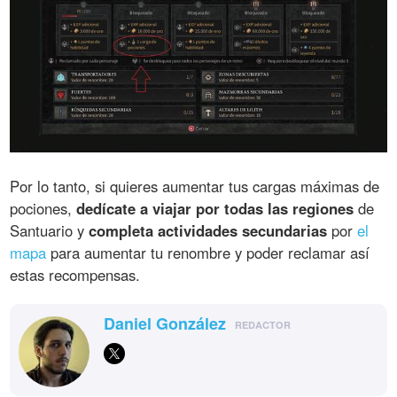
Por lo tanto, si quieres aumentar tus cargas máximas de
pociones,
dedícate a viajar por todas las regiones
de
Santuario y
completa actividades secundarias
por
el
mapa
para aumentar tu renombre y poder reclamar así
estas recompensas.
Daniel González
REDACTOR