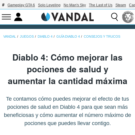
Gameplay GTA 6
Solo Leveling
No Man's Sky
The Last of Us
Steam
Ca
VANDAL
JUEGOS
DIABLO 4
GUÍA DIABLO 4
CONSEJOS Y TRUCOS
Diablo 4: Cómo mejorar las
pociones de salud y
aumentar la cantidad máxima
Te contamos cómo puedes mejorar el efecto de tus
pociones de salud en Diablo 4 para que sean más
beneficiosas y cómo aumentar el número máximo de
pociones que puedes llevar contigo.